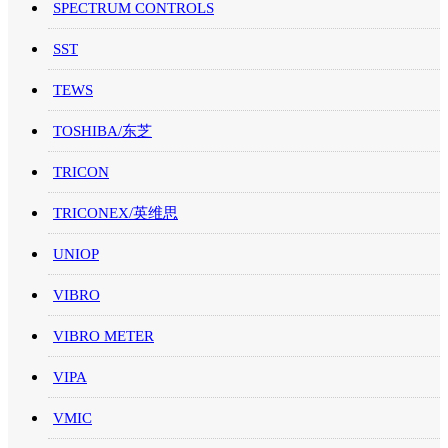
SPECTRUM CONTROLS
SST
TEWS
TOSHIBA/东芝
TRICON
TRICONEX/英维思
UNIOP
VIBRO
VIBRO METER
VIPA
VMIC