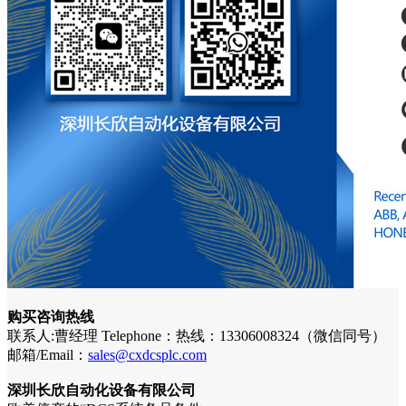
购买咨询热线
联系人:曹经理 Telephone：热线：13306008324（微信同号）
邮箱/Email：
sales@cxdcsplc.com
深圳长欣自动化设备有限公司