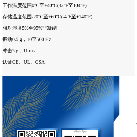
工作温度范围0°C至+40°C(32°F至104°F)
存储温度范围-20°C至+60°C(-4°F至+140°F)
相对湿度5%至95%非凝结
振动0.5 g，10至500 Hz
冲击5 g，11 ms
认证CE、UL、CSA