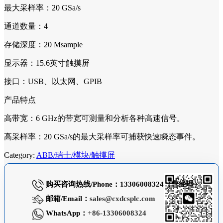
最大采样率：20 GSa/s
通道数量：4
存储深度：20 Msample
显示器：15.6英寸触摸屏
接口：USB、以太网、GPIB
产品特点
高带宽：6 GHz的带宽可测量和分析各种高速信号。
高采样率：20 GSa/s的最大采样率可捕获快速瞬态事件。
Category:
ABB/瑞士/模块/触摸屏
购买咨询热线/Phone：13306008324（曹经理）
邮箱/Email：
sales@cxdcsplc.com
WhatsApp：
+86-13306008324