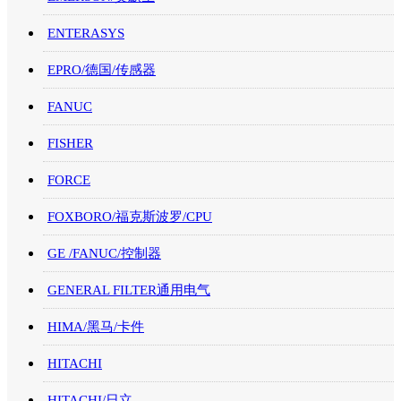
ENTERASYS
EPRO/德国/传感器
FANUC
FISHER
FORCE
FOXBORO/福克斯波罗/CPU
GE /FANUC/控制器
GENERAL FILTER通用电气
HIMA/黑马/卡件
HITACHI
HITACHI/日立