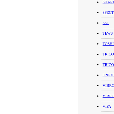
SHAR
SPEC
SST
TEWS
TOSH
TRIC
TRIC
UNIO
VIBR
VIBR
VIPA