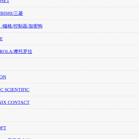
OSET
UBISHI/三菱
G /穆格/控制器/加密狗
E
OROLA/摩托罗拉
ION
IC SCIENTIFIC
NIX CONTACT
OFT