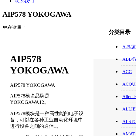
联系我们
AIP578 YOKOGAWA
您在这里：
分类目录
首页
YOKOGAWA/横河
A-B/
AIP578 YOKOGAWA
AIP578
ABB
YOKOGAWA
ACC
ACQUI
AIP578 YOKOGAWA
AIP578模块品牌是
Allen-
YOKOGAWA12。
ALLIE
AIP578模块是一种高性能的电子设
备，可以在各种工业自动化环境中
ALST
进行设备之间的通信1。
AMAT