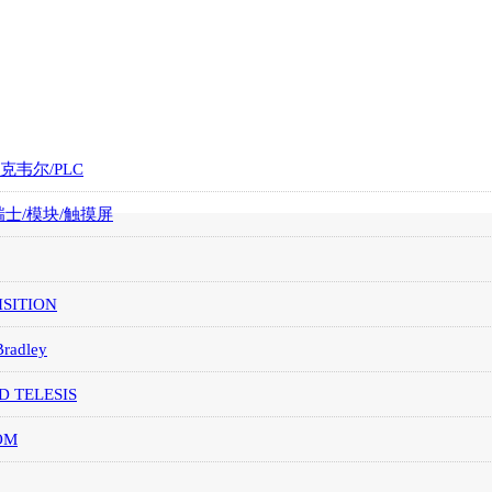
罗克韦尔/PLC
/瑞士/模块/触摸屏
SITION
Bradley
D TELESIS
OM