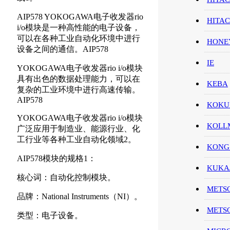
AIP578 YOKOGAWA电子收发器rio
HITA
i/o模块是一种高性能的电子设备，
可以在各种工业自动化环境中进行
HON
设备之间的通信。AIP578
IE
YOKOGAWA电子收发器rio i/o模块
具有出色的数据处理能力，可以在
KEBA
复杂的工业环境中进行高速传输。
AIP578
KOKU
YOKOGAWA电子收发器rio i/o模块
KOL
广泛应用于制造业、能源行业、化
工行业等各种工业自动化领域2。
KONG
AIP578模块的规格1：
KUK
核心词：自动化控制模块。
METS
品牌：National Instruments（NI）。
METS
类型：电子设备。