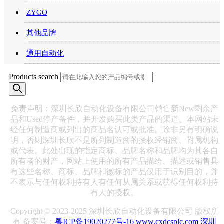
ZYGO
其他品牌
通用自动化
Products search
免责声明：深圳长欣自动化设备有限公司销售新New剩余产
品和Used停产备件，并开发购买此类产品的渠道。本网站未
经任何制造商或列出的商品名认可或批准。除非另有明确说
明，否则深圳长欣不是所列制造商的授权经销商、附属机构
或代表。此处出现的指定商标、品牌名称和品牌均为其各自
所有者的财产，网站上使用的所有产品描绘、描述或销售具
有这些名称、商标、品牌和徽标的产品仅用于识别目的，并
不表示与任何权利持有人有任何从属关系或获得任何权利持
有人的授权。
Copyright © 2023-2025 深圳长欣自动化设备有限公司 版权所
有 备案号：
粤ICP备19020277号-16
www.cxdcsplc.com
深圳