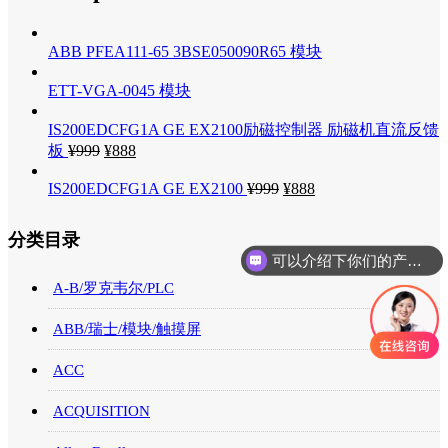
ABB PFEA111-65 3BSE050090R65 模块
ETT-VGA-0045 模块
IS200EDCFG1A GE EX2100励磁控制器 励磁机直流反馈
板
¥
999
¥
888
IS200EDCFG1A GE EX2100
¥
999
¥
888
分类目录
可以介绍下你们的产品么
A-B/罗克韦尔/PLC
ABB/瑞士/模块/触摸屏
ACC
ACQUISITION