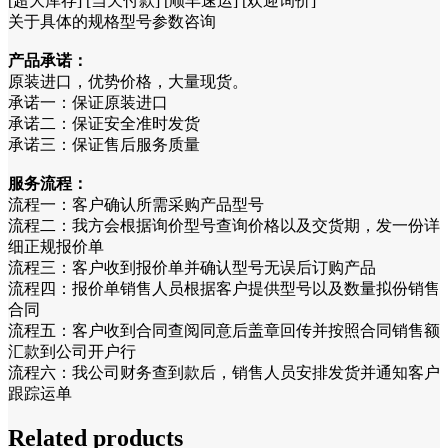
[超大库存] [当天付款] [顺丰速运] [欢迎询价]
关于具体的规格型号参数咨询
产品承诺：
原装进口，优势价格，大量现货。
承诺一：保证原装进口
承诺二：保证安全准时发货
承诺三：保证售后服务质量
服务流程：
流程一：客户确认所需采购产品型号
流程二：我方会根据询价型号查询价格以及交货期，发一份详
细正规报价单
流程三：客户收到报价单并确认型号无误后订购产品
流程四：报价单销售人员根据客户提供型号以及数量拟份销售
合同
流程五：客户收到合同查阅同意后盖章回传并按照合同销售额
汇款到公司开户行
流程六：我公司财务查到款后，销售人员安排发货并通知客户
跟踪运单
Related products