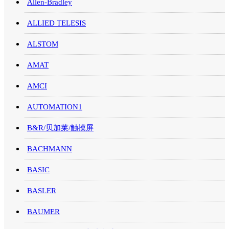
Allen-Bradley
ALLIED TELESIS
ALSTOM
AMAT
AMCI
AUTOMATION1
B&R/贝加莱/触摸屏
BACHMANN
BASIC
BASLER
BAUMER