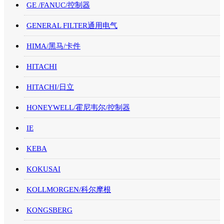
GE /FANUC/控制器
GENERAL FILTER通用电气
HIMA/黑马/卡件
HITACHI
HITACHI/日立
HONEYWELL/霍尼韦尔/控制器
IE
KEBA
KOKUSAI
KOLLMORGEN/科尔摩根
KONGSBERG