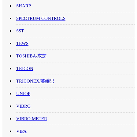
SHARP
SPECTRUM CONTROLS
SST
TEWS
TOSHIBA/东芝
TRICON
TRICONEX/英维思
UNIOP
VIBRO
VIBRO METER
VIPA