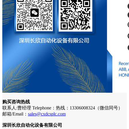
购买咨询热线
联系人:曹经理 Telephone：热线：13306008324（微信同号）
邮箱/Email：
sales@cxdcsplc.com
深圳长欣自动化设备有限公司