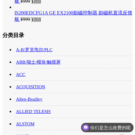
板
¥
999
¥
888
IS200EDCFG1A GE EX2100励磁控制器 励磁机直流反馈
板
¥
999
¥
888
分类目录
A-B/罗克韦尔/PLC
ABB/瑞士/模块/触摸屏
ACC
ACQUISITION
Allen-Bradley
ALLIED TELESIS
ALSTOM
你们是怎么收费的呢