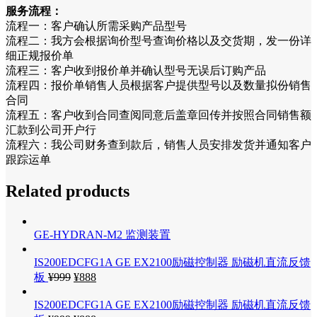
服务流程：
流程一：客户确认所需采购产品型号
流程二：我方会根据询价型号查询价格以及交货期，发一份详
细正规报价单
流程三：客户收到报价单并确认型号无误后订购产品
流程四：报价单销售人员根据客户提供型号以及数量拟份销售
合同
流程五：客户收到合同查阅同意后盖章回传并按照合同销售额
汇款到公司开户行
流程六：我公司财务查到款后，销售人员安排发货并通知客户
跟踪运单
Related products
GE-HYDRAN-M2 监测装置
IS200EDCFG1A GE EX2100励磁控制器 励磁机直流反馈
板
¥
999
¥
888
IS200EDCFG1A GE EX2100励磁控制器 励磁机直流反馈