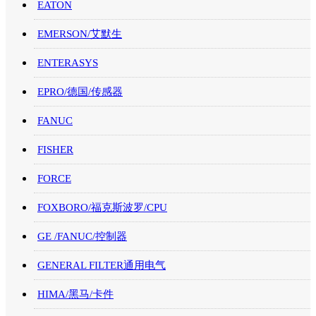
EATON
EMERSON/艾默生
ENTERASYS
EPRO/德国/传感器
FANUC
FISHER
FORCE
FOXBORO/福克斯波罗/CPU
GE /FANUC/控制器
GENERAL FILTER通用电气
HIMA/黑马/卡件