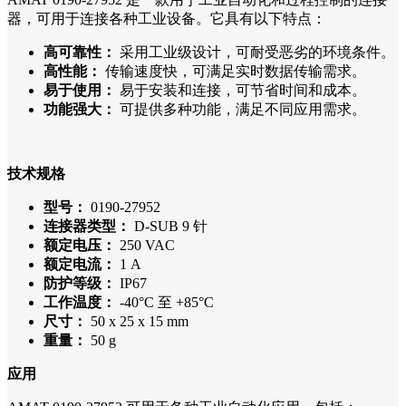
器，可用于连接各种工业设备。它具有以下特点：
高可靠性：
采用工业级设计，可耐受恶劣的环境条件。
高性能：
传输速度快，可满足实时数据传输需求。
易于使用：
易于安装和连接，可节省时间和成本。
功能强大：
可提供多种功能，满足不同应用需求。
技术规格
型号：
0190-27952
连接器类型：
D-SUB 9 针
额定电压：
250 VAC
额定电流：
1 A
防护等级：
IP67
工作温度：
-40°C 至 +85°C
尺寸：
50 x 25 x 15 mm
重量：
50 g
应用