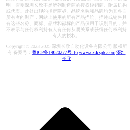
明，否则深圳长欣不是所列制造商的授权经销商、附属机构
或代表。此处出现的指定商标、品牌名称和品牌均为其各自
所有者的财产，网站上使用的所有产品描绘、描述或销售具
有这些名称、商标、品牌和徽标的产品仅用于识别目的，并
不表示与任何权利持有人有任何从属关系或获得任何权利持
有人的授权。
Copyright © 2023-2025 深圳长欣自动化设备有限公司 版权所
有 备案号：
粤ICP备19020277号-16
www.cxdcsplc.com
深圳
长欣