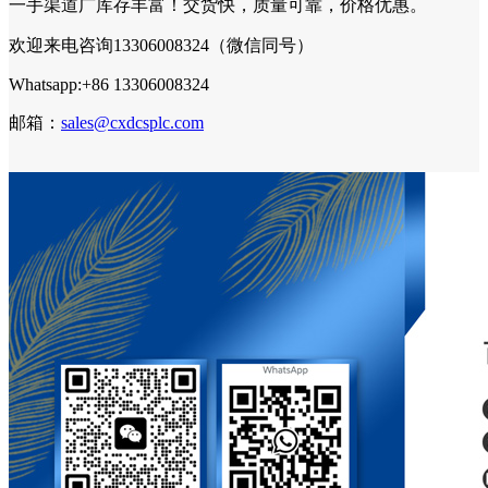
一手渠道广库存丰富！交货快，质量可靠，价格优惠。
欢迎来电咨询13306008324（微信同号）
Whatsapp:+86 13306008324
邮箱：
sales@cxdcsplc.com