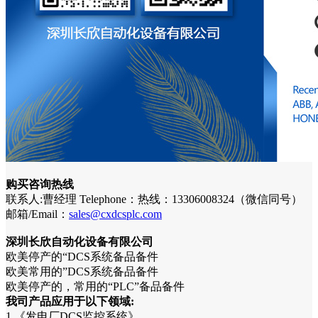
购买咨询热线
联系人:曹经理 Telephone：热线：13306008324（微信同号）
邮箱/Email：
sales@cxdcsplc.com
深圳长欣自动化设备有限公司
欧美停产的“DCS系统备品备件
欧美常用的”DCS系统备品备件
欧美停产的，常用的“PLC”备品备件
我司产品应用于以下领域:
1.《发电厂DCS监控系统》