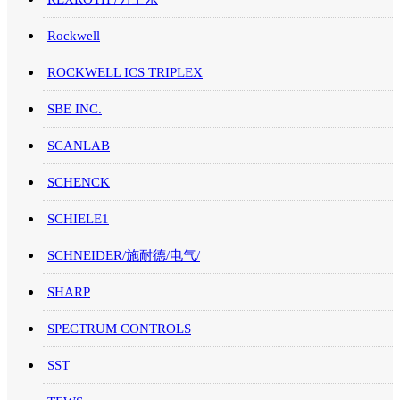
Rockwell
ROCKWELL ICS TRIPLEX
SBE INC.
SCANLAB
SCHENCK
SCHIELE1
SCHNEIDER/施耐德/电气/
SHARP
SPECTRUM CONTROLS
SST