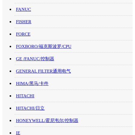
FANUC
FISHER
FORCE
FOXBORO/福克斯波罗/CPU
GE /FANUC/控制器
GENERAL FILTER通用电气
HIMA/黑马/卡件
HITACHI
HITACHI/日立
HONEYWELL/霍尼韦尔/控制器
IE