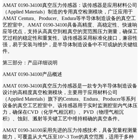
AMAT 0190-34100真空压力传感器：该传感器是应用材料公司
（Applied Materials）制造的专用真空检测模块，广泛应用于
AMAT Centura、Producer、Endura等半导体制造设备的真空工
艺腔室中。AMAT 0190-34100具备高精度、高稳定性、快速响
应等优点，支持从高真空到粗真空的宽范围压力测量，确保工
艺过程的稳定性和重复性。该传感器采用标准化接口，兼容性
强，易于安装与维护，是半导体制造设备中不可或缺的关键组
件。
第三部分：产品详细说明
AMAT 0190-34100产品概述
AMAT 0190-34100真空压力传感器是一款专为半导体制造设备
设计的高精度真空检测模块，主要用于应用材料公司
（Applied Materials）旗下的Centura、Endura、Producer等系列
设备的真空工艺腔室中。该传感器用于实时监测腔室内气体压
力，确保在CVD（化学气相沉积）、PVD（物理气相沉
积）、蚀刻、溅射等关键工艺中维持精确的真空条件。
AMAT 0190-34100采用先进的压力传感技术，具备宽量程测量
能力，可覆盖从大气压至10^-3 Torr的真空范围，适用于多种