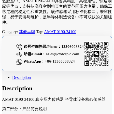
艺腔室中。AMAT 0190-34100具备高精度、高稳定性、快速响
应等优点，支持从高真空到粗真空的宽范围压力测量，确保工
艺过程的稳定性和重复性。该传感器采用标准化接口，兼容性
强，易于安装与维护，是半导体制造设备中不可或缺的关键组
件。
Category:
其他品牌
Tag:
AMAT 0190-34100
购买咨询热线/Phone：13306008324（曹经理）
邮箱/Email：
sales@cxdcsplc.com
WhatsApp：
+86-13306008324
Description
Description
AMAT 0190-34100 真空压力传感器 半导体设备核心传感器
第二部分：产品简要说明