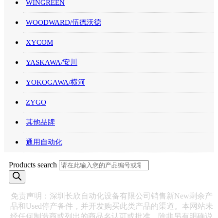
WINGREEN
WOODWARD/伍德沃德
XYCOM
YASKAWA/安川
YOKOGAWA/横河
ZYGO
其他品牌
通用自动化
Products search
免责声明：深圳长欣自动化设备有限公司销售新New剩余产
品和Used停产备件，并开发购买此类产品的渠道。本网站未
经任何制造商或列出的商品名认可或批准。除非另有明确说