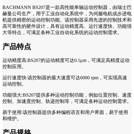
BACHMANN BS207是一款高性能单轴运动控制器，由瑞士巴
赫曼公司生产，用于工业自动化系统中，为伺服电机或步进电
机提供精密的运动控制功能。该控制器采用先进的控制技术和
高可靠性的硬件设计，具有运动精度高、运行速度快、功能强
大等特点，可满足各种工业自动化系统的运动控制需求。
产品特点
运动精度高:BS207的运动精度可达0.1μm，可满足高精度运动
控制应用。
运行速度快:该控制器的最大速度可达6000 rpm，可实现高速
运动控制。
功能强大:BS207提供多种运动控制功能，例如位置控制、速度
控制、加速度控制、轨迹控制等，可满足各种运动控制需求。
易于使用:该控制器提供多种编程语言和用户界面，易于使用
和维护。
产品规格