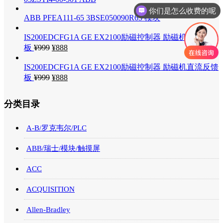
你们是怎么收费的呢
ABB PFEA111-65 3BSE050090R65 模块
IS200EDCFG1A GE EX2100励磁控制器 励磁机直流反馈
板
¥
999
¥
888
IS200EDCFG1A GE EX2100励磁控制器 励磁机直流反馈
板
¥
999
¥
888
分类目录
A-B/罗克韦尔/PLC
ABB/瑞士/模块/触摸屏
ACC
ACQUISITION
Allen-Bradley