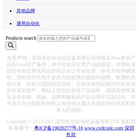
其他品牌
通用自动化
Products search
免责声明：深圳长欣自动化设备有限公司销售新New剩余产
品和Used停产备件，并开发购买此类产品的渠道。本网站未
经任何制造商或列出的商品名认可或批准。除非另有明确说
明，否则深圳长欣不是所列制造商的授权经销商、附属机构
或代表。此处出现的指定商标、品牌名称和品牌均为其各自
所有者的财产，网站上使用的所有产品描绘、描述或销售具
有这些名称、商标、品牌和徽标的产品仅用于识别目的，并
不表示与任何权利持有人有任何从属关系或获得任何权利持
有人的授权。
Copyright © 2023-2025 深圳长欣自动化设备有限公司 版权所
有 备案号：
粤ICP备19020277号-16
www.cxdcsplc.com
深圳
长欣