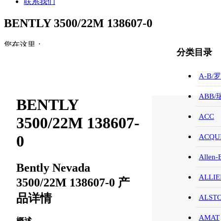
联系我们
BENTLY 3500/22M 138607-0
您在这里：
分类目录
首页
ABB/瑞士/模块/触摸屏
A-B/
BENTLY 3500/22M 138607-0
ABB
BENTLY
ACC
3500/22M 138607-
0
ACQUI
Allen-
Bently Nevada
ALLIE
3500/22M 138607-0 产
品详情
ALST
AMAT
概述