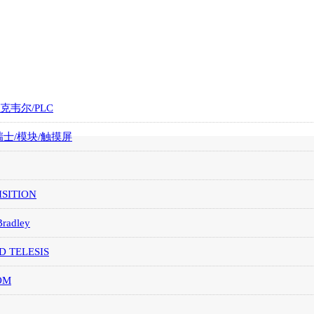
罗克韦尔/PLC
/瑞士/模块/触摸屏
SITION
Bradley
D TELESIS
OM