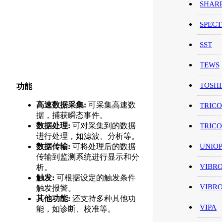
SHAR
SPEC
SST
TEWS
TOSH
功能
高速数据采集:
可采集高速数
TRIC
据，捕获瞬态事件。
数据处理:
可对采集到的数据
TRIC
进行处理，如滤波、分析等。
UNIO
数据传输:
可将处理后的数据
传输到监测系统进行显示和分
VIBR
析。
触发:
可根据设定的触发条件
VIBR
触发报警。
其他功能:
还支持多种其他功
VIPA
能，如诊断、校准等。