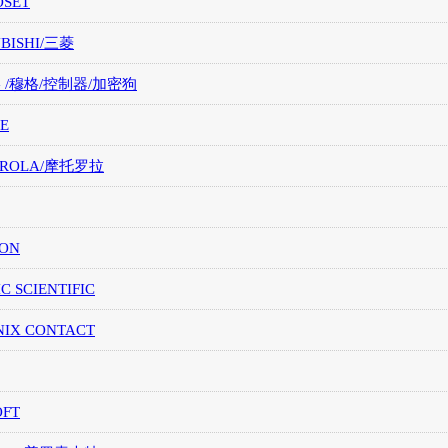
OSET
UBISHI/三菱
G /穆格/控制器/加密狗
E
OROLA/摩托罗拉
ION
IC SCIENTIFIC
NIX CONTACT
OFT