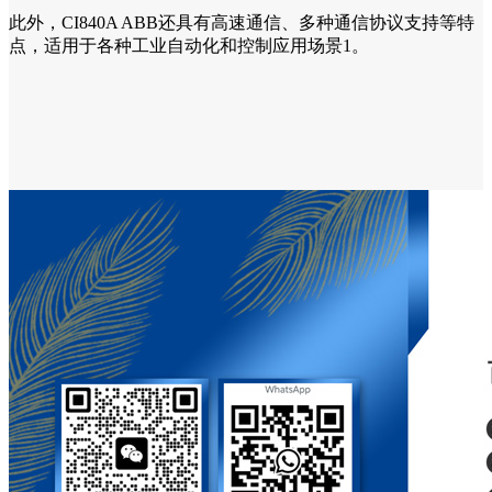
此外，CI840A ABB还具有高速通信、多种通信协议支持等特
点，适用于各种工业自动化和控制应用场景1。