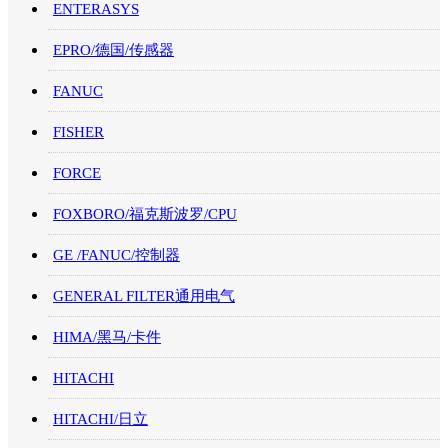
ENTERASYS
EPRO/德国/传感器
FANUC
FISHER
FORCE
FOXBORO/福克斯波罗/CPU
GE /FANUC/控制器
GENERAL FILTER通用电气
HIMA/黑马/卡件
HITACHI
HITACHI/日立