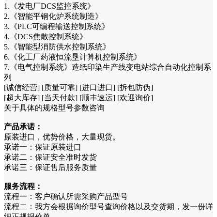
1.《发电厂DCS监控系统》
2.《智能平钢化炉系统制造》
3.《PLC可编程输送控制系统》
4.《DCS焦散控制系统》
5.《智能型消防供水控制系统》
6.《化工厂药液恒流垦计算机控制系统》
7.《电气控制系统》造纸印染生产线变电站综合自动化控制系
列
[诚信经营] [质量可靠] [进口进口] [拆包防伪]
[超大库存] [当天付款] [顺丰速运] [欢迎询价]
关于具体的规格型号参数咨询
产品承诺：
原装进口，优势价格，大量现货。
承诺一：保证原装进口
承诺二：保证安全准时发货
承诺三：保证售后服务质量
服务流程：
流程一：客户确认所需采购产品型号
流程二：我方会根据询价型号查询价格以及交货期，发一份详
细正规报价单