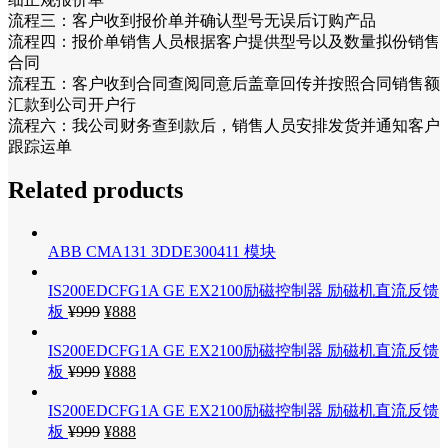
流程三：客户收到报价单并确认型号无误后订购产品
流程四：报价单销售人员根据客户提供型号以及数量拟份销售
合同
流程五：客户收到合同查阅同意后盖章回传并按照合同销售额
汇款到公司开户行
流程六：我公司财务查到款后，销售人员安排发货并通知客户
跟踪运单
Related products
ABB CMA131 3DDE300411 模块
IS200EDCFG1A GE EX2100励磁控制器 励磁机直流反馈
板
¥
999
¥
888
IS200EDCFG1A GE EX2100励磁控制器 励磁机直流反馈
板
¥
999
¥
888
IS200EDCFG1A GE EX2100励磁控制器 励磁机直流反馈
板
¥
999
¥
888