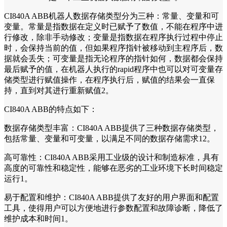
CI840A ABB机器人数据存储类型分为三种：常量、变量和可
变量。常量是指数据在定义时已赋予了数值，不能在程序中进
行修改，除非手动修改；变量是指数据在程序执行过程中停止
时，会保持当前的值，但如果程序指针被移动到主程序后，数
据就会丢失；可变量是指无论程序的指针如何，数据都会保持
最后赋予的值，在机器人执行的rapid程序中也可以对可变量存
储类型进行赋值操作，在程序执行后，赋值的结果会一直保
持，直到对其进行重新赋值2。
CI840A ABB的特点如下：
数据存储类型丰富：CI840A ABB提供了三种数据存储类型，
包括常量、变量和可变量，以满足不同的数据存储需求12。
高可靠性：CI840A ABB采用工业级的设计和制造标准，具有
高度的可靠性和稳定性，能够在恶劣的工业环境下长时间稳定
运行1。
易于配置和维护：CI840A ABB提供了友好的用户界面和配置
工具，使得用户可以方便地进行参数配置和故障诊断，降低了
维护成本和时间1。