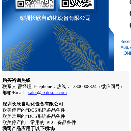
购买咨询热线
联系人:曹经理 Telephone：热线：13306008324（微信同号）
邮箱/Email：
sales@cxdcsplc.com
深圳长欣自动化设备有限公司
欧美停产的“DCS系统备品备件
欧美常用的”DCS系统备品备件
欧美停产的，常用的“PLC”备品备件
我司产品应用于以下领域: