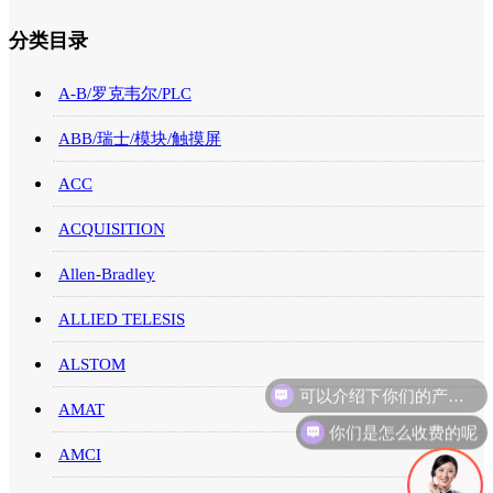
分类目录
A-B/罗克韦尔/PLC
ABB/瑞士/模块/触摸屏
ACC
ACQUISITION
Allen-Bradley
ALLIED TELESIS
ALSTOM
可以介绍下你们的产品么
AMAT
你们是怎么收费的呢
AMCI