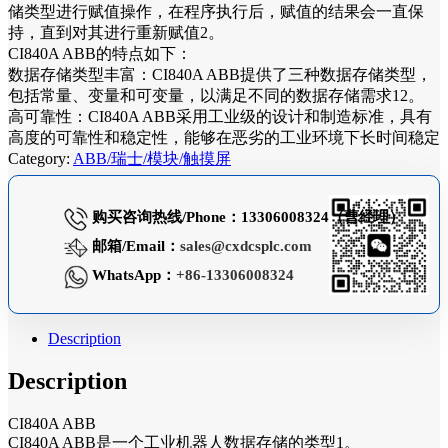
储类型进行赋值操作，在程序执行后，赋值的结果会一直保
持，直到对其进行重新赋值2。
CI840A ABB的特点如下：
数据存储类型丰富：CI840A ABB提供了三种数据存储类型，
包括常量、变量和可变量，以满足不同的数据存储需求12。
高可靠性：CI840A ABB采用工业级的设计和制造标准，具有
高度的可靠性和稳定性，能够在恶劣的工业环境下长时间稳定
Category:
ABB/瑞士/模块/触摸屏
购买咨询热线/Phone：13306008324（曹经理）
邮箱/Email：
sales@cxdcsplc.com
WhatsApp：
+86-13306008324
Description
Description
CI840A ABB
CI840A ABB是一个工业机器人数据存储的类型1。