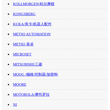
KOLLMORGEN/科尔摩根
KONGSBERG
KUKA/库卡/机器人配件
METSO AUTOMATION
METSO 美卓
MICROSET
MITSUBISHI/三菱
MOOG /穆格/控制器/加密狗
MOORE
MOTOROLA/摩托罗拉
NI