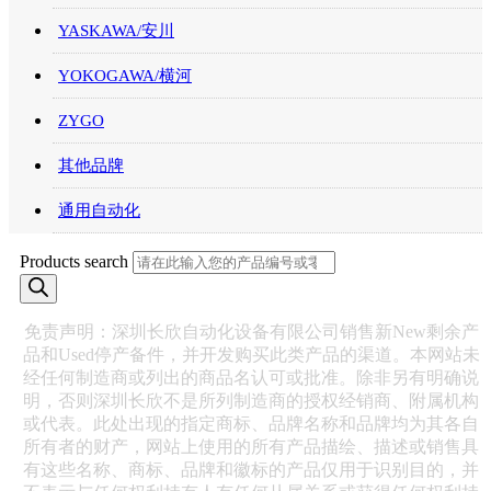
YASKAWA/安川
YOKOGAWA/横河
ZYGO
其他品牌
通用自动化
Products search
免责声明：深圳长欣自动化设备有限公司销售新New剩余产
品和Used停产备件，并开发购买此类产品的渠道。本网站未
经任何制造商或列出的商品名认可或批准。除非另有明确说
明，否则深圳长欣不是所列制造商的授权经销商、附属机构
或代表。此处出现的指定商标、品牌名称和品牌均为其各自
所有者的财产，网站上使用的所有产品描绘、描述或销售具
有这些名称、商标、品牌和徽标的产品仅用于识别目的，并