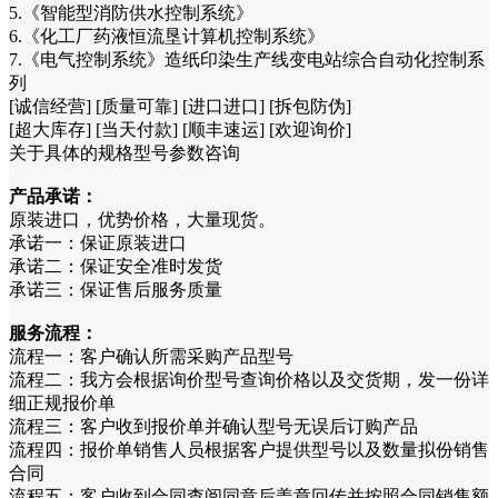
5.《智能型消防供水控制系统》
6.《化工厂药液恒流垦计算机控制系统》
7.《电气控制系统》造纸印染生产线变电站综合自动化控制系
列
[诚信经营] [质量可靠] [进口进口] [拆包防伪]
[超大库存] [当天付款] [顺丰速运] [欢迎询价]
关于具体的规格型号参数咨询
产品承诺：
原装进口，优势价格，大量现货。
承诺一：保证原装进口
承诺二：保证安全准时发货
承诺三：保证售后服务质量
服务流程：
流程一：客户确认所需采购产品型号
流程二：我方会根据询价型号查询价格以及交货期，发一份详
细正规报价单
流程三：客户收到报价单并确认型号无误后订购产品
流程四：报价单销售人员根据客户提供型号以及数量拟份销售
合同
流程五：客户收到合同查阅同意后盖章回传并按照合同销售额