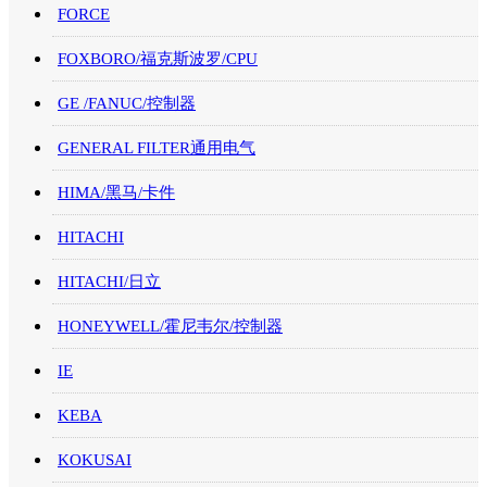
FORCE
FOXBORO/福克斯波罗/CPU
GE /FANUC/控制器
GENERAL FILTER通用电气
HIMA/黑马/卡件
HITACHI
HITACHI/日立
HONEYWELL/霍尼韦尔/控制器
IE
KEBA
KOKUSAI