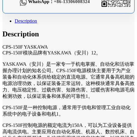
WhatsApp：
+86-13306008324
Description
Description
CPS-150F YASKAWA
CPS-150F模块品牌有YASKAWA（安川）12。
YASKAWA（安川）是一家专一于机电掌握、自动化和活动掌
握办理计划的知名公司。CPS-150F电源模块主要用于为产业
装备和自动化体系供给稳定的直流电源。它通常具备高机能的
电源治理功效，以保证装备正常运转。这种模块通常具备高效
力、电压稳定性、过载伤害、短路伤害、过暖伤害和电源毛病
检测功效，以保证装备和体系的可靠性1。
CPS-150F是一种控制电源，通常用于供电和管理工业自动化
系统中的电子设备和电机1。
CPS-150F控制电源的额定电流为150A，可以为工业设备提供
高电流供电。主要应用在自动化系统、机器人、数控机床、自