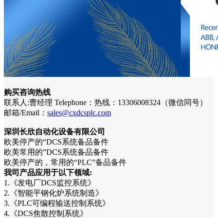
购买咨询热线
联系人:曹经理 Telephone：热线：13306008324（微信同号）
邮箱/Email：
sales@cxdcsplc.com
深圳长欣自动化设备有限公司
欧美停产的“DCS系统备品备件
欧美常用的”DCS系统备品备件
欧美停产的，常用的“PLC”备品备件
我司产品应用于以下领域:
1.《发电厂DCS监控系统》
2.《智能平钢化炉系统制造》
3.《PLC可编程输送控制系统》
4.《DCS焦散控制系统》