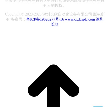
不表示与任何权利持有人有任何从属关系或获得任何权利持
有人的授权。
Copyright © 2023-2025 深圳长欣自动化设备有限公司 版权所
有 备案号：
粤ICP备19020277号-16
www.cxdcsplc.com
深圳
长欣