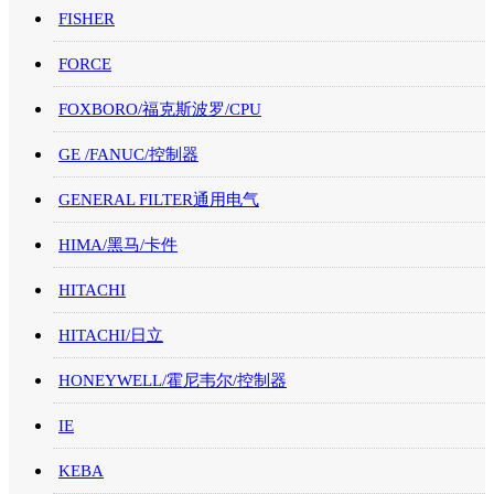
FISHER
FORCE
FOXBORO/福克斯波罗/CPU
GE /FANUC/控制器
GENERAL FILTER通用电气
HIMA/黑马/卡件
HITACHI
HITACHI/日立
HONEYWELL/霍尼韦尔/控制器
IE
KEBA