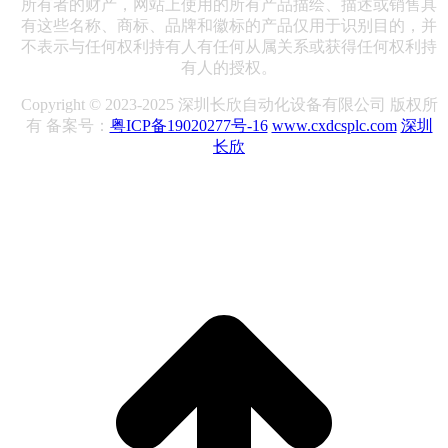
所有者的财产，网站上使用的所有产品描绘、描述或销售具
有这些名称、商标、品牌和徽标的产品仅用于识别目的，并
不表示与任何权利持有人有任何从属关系或获得任何权利持
有人的授权。
Copyright © 2023-2025 深圳长欣自动化设备有限公司 版权所
有 备案号：
粤ICP备19020277号-16
www.cxdcsplc.com
深圳
长欣