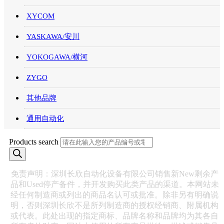
XYCOM
YASKAWA/安川
YOKOGAWA/横河
ZYGO
其他品牌
通用自动化
Products search
免责声明：深圳长欣自动化设备有限公司销售新New剩余产
品和Used停产备件，并开发购买此类产品的渠道。本网站未
经任何制造商或列出的商品名认可或批准。除非另有明确说
明，否则深圳长欣不是所列制造商的授权经销商、附属机构
或代表。此处出现的指定商标、品牌名称和品牌均为其各自