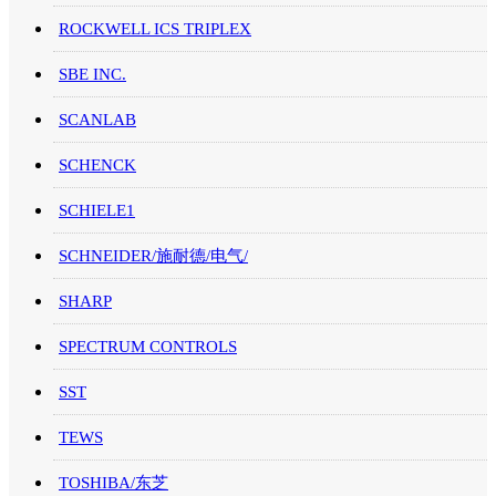
ROCKWELL ICS TRIPLEX
SBE INC.
SCANLAB
SCHENCK
SCHIELE1
SCHNEIDER/施耐德/电气/
SHARP
SPECTRUM CONTROLS
SST
TEWS
TOSHIBA/东芝