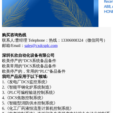
购买咨询热线
联系人:曹经理 Telephone：热线：13306008324（微信同号）
邮箱/Email：
sales@cxdcsplc.com
深圳长欣自动化设备有限公司
欧美停产的“DCS系统备品备件
欧美常用的”DCS系统备品备件
欧美停产的，常用的“PLC”备品备件
我司产品应用于以下领域:
1.《发电厂DCS监控系统》
2.《智能平钢化炉系统制造》
3.《PLC可编程输送控制系统》
4.《DCS焦散控制系统》
5.《智能型消防供水控制系统》
6.《化工厂药液恒流垦计算机控制系统》