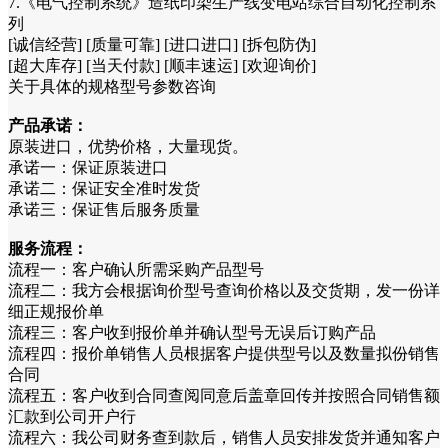
7.《电气控制系统》造纸印染生产线变电站综合自动化控制系
列
[诚信经营] [质量可靠] [进口进口] [拆包防伪]
[超大库存] [当天付款] [顺丰速运] [欢迎询价]
关于具体的规格型号参数咨询
产品承诺：
原装进口，优势价格，大量现货。
承诺一：保证原装进口
承诺二：保证安全准时发货
承诺三：保证售后服务质量
服务流程：
流程一：客户确认所需采购产品型号
流程二：我方会根据询价型号查询价格以及交货期，发一份详
细正规报价单
流程三：客户收到报价单并确认型号无误后订购产品
流程四：报价单销售人员根据客户提供型号以及数量拟份销售
合同
流程五：客户收到合同查阅同意后盖章回传并按照合同销售额
汇款到公司开户行
流程六：我公司财务查到款后，销售人员安排发货并通知客户