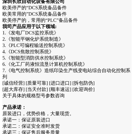
深圳长欣自动化设备有限公司
欧美停产的“DCS系统备品备件
欧美常用的”DCS系统备品备件
欧美停产的，常用的“PLC”备品备件
我司产品应用于以下领域:
1.《发电厂DCS监控系统》
2.《智能平钢化炉系统制造》
3.《PLC可编程输送控制系统》
4.《DCS焦散控制系统》
5.《智能型消防供水控制系统》
6.《化工厂药液恒流垦计算机控制系统》
7.《电气控制系统》造纸印染生产线变电站综合自动化控制系
列
[诚信经营] [质量可靠] [进口进口] [拆包防伪]
[超大库存] [当天付款] [顺丰速运] [欢迎询价]
关于具体的规格型号参数咨询
产品承诺：
原装进口，优势价格，大量现货。
承诺一：保证原装进口
承诺二：保证安全准时发货
承诺三：保证售后服务质量