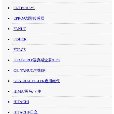
ENTERASYS
EPRO/德国/传感器
FANUC
FISHER
FORCE
FOXBORO/福克斯波罗/CPU
GE /FANUC/控制器
GENERAL FILTER通用电气
HIMA/黑马/卡件
HITACHI
HITACHI/日立