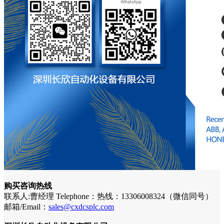
购买咨询热线
联系人:曹经理 Telephone：热线：13306008324（微信同号）
邮箱/Email：
sales@cxdcsplc.com