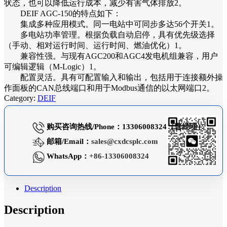
状态，也可以降低运行成本，减少有害气体排放2。
DEIF AGC-150的特点如下：
集成多种应用模式。同一电站中可同步多达56个开关1。
多电站功率管理。根据负载自动启停，具有优先级选择
（手动、相对运行时间、运行时间、燃油优化）1。
兼容性强。与现有AGC200和AGC4发电机组兼容，用户
可编辑逻辑（M-Logic）1。
配置灵活。具有可配置输入和输出，包括用于连接额外操
作面板的CAN总线端口和用于Modbus通信的以太网端口2。
Category:
DEIF
购买咨询热线/Phone：13306008324（曹经理）
邮箱/Email：
sales@cxdcsplc.com
WhatsApp：
+86-13306008324
Description
Description