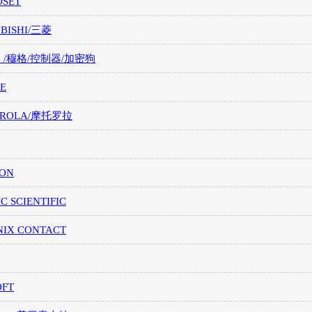
OSET
UBISHI/三菱
G /穆格/控制器/加密狗
E
OROLA/摩托罗拉
ION
IC SCIENTIFIC
NIX CONTACT
OFT