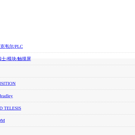
罗克韦尔/PLC
/瑞士/模块/触摸屏
SITION
Bradley
D TELESIS
OM