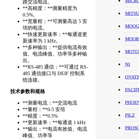
MICR
路交流电流。
**高精度：**测量精度为
MITS
0.5%。
**宽量程：**可测量高达 5 安
MOO
培的电流。
**快速更新速率：**每通道更
MOOR
新速率为 1 kHz。
**多种输出：**提供电流有效
MOT
值、电流峰值、功率等多种输
出。
NI
**RS-485 通信：**可通过 RS-
485 通信接口与 DEIF 控制系
OVAT
统连接。
PACIF
技术参数和规格
PHOE
**测量电流：**交流电流
**量程：**0-5 安培
PILZ
**精度：**0.5%
**更新速率：**每通道 1 kHz
PROS
**输出：**电流有效值、电流
峰值、功率等