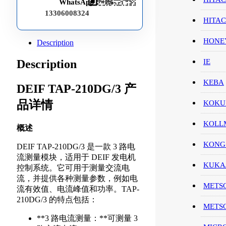
WhatsApp：
+86-
13306008324
HITA
HON
Description
Description
IE
KEBA
DEIF TAP-210DG/3 产
品详情
KOKU
KOL
概述
KONG
DEIF TAP-210DG/3 是一款 3 路电
流测量模块，适用于 DEIF 发电机
KUK
控制系统。它可用于测量交流电
流，并提供各种测量参数，例如电
METS
流有效值、电流峰值和功率。TAP-
210DG/3 的特点包括：
METS
**3 路电流测量：**可测量 3