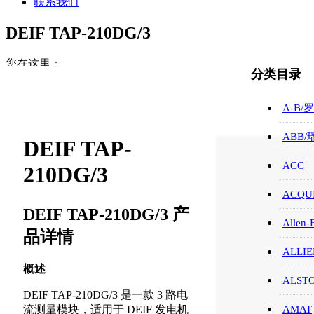
联系我们
DEIF TAP-210DG/3
您在这里：
分类目录
首页
ABB/瑞士/模块/触摸屏
A-B/
DEIF TAP-210DG/3
ABB
DEIF TAP-
ACC
210DG/3
ACQUI
DEIF TAP-210DG/3 产
Allen-
品详情
ALLIE
概述
ALST
DEIF TAP-210DG/3 是一款 3 路电
流测量模块，适用于 DEIF 发电机
AMAT