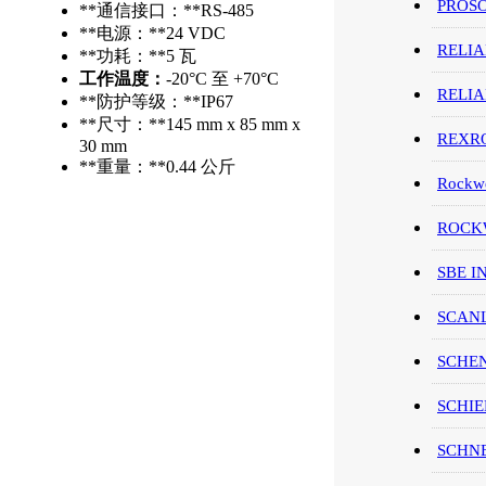
PROS
**通信接口：**RS-485
**电源：**24 VDC
RELI
**功耗：**5 瓦
工作温度：
-20°C 至 +70°C
RELI
**防护等级：**IP67
**尺寸：**145 mm x 85 mm x
REXR
30 mm
**重量：**0.44 公斤
Rockwe
ROCKW
SBE I
SCAN
SCHE
SCHIE
SCHN