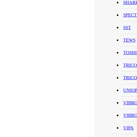
SHAR
SPEC
SST
TEWS
TOSH
TRIC
TRIC
UNIO
VIBR
VIBR
VIPA