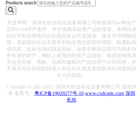
Products search
免责声明：深圳长欣自动化设备有限公司销售新New剩余产
品和Used停产备件，并开发购买此类产品的渠道。本网站未
经任何制造商或列出的商品名认可或批准。除非另有明确说
明，否则深圳长欣不是所列制造商的授权经销商、附属机构
或代表。此处出现的指定商标、品牌名称和品牌均为其各自
所有者的财产，网站上使用的所有产品描绘、描述或销售具
有这些名称、商标、品牌和徽标的产品仅用于识别目的，并
不表示与任何权利持有人有任何从属关系或获得任何权利持
有人的授权。
Copyright © 2023-2025 深圳长欣自动化设备有限公司 版权所
有 备案号：
粤ICP备19020277号-16
www.cxdcsplc.com
深圳
长欣