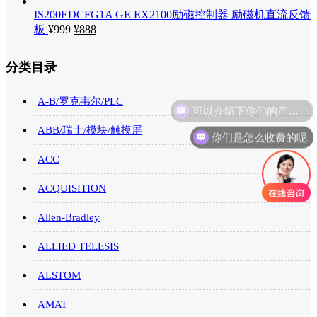
IS200EDCFG1A GE EX2100励磁控制器 励磁机直流反馈
板
¥
999
¥
888
分类目录
A-B/罗克韦尔/PLC
可以介绍下你们的产品么
ABB/瑞士/模块/触摸屏
你们是怎么收费的呢
ACC
ACQUISITION
Allen-Bradley
ALLIED TELESIS
ALSTOM
AMAT