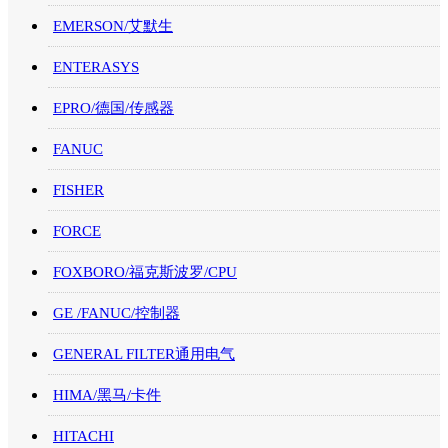
EMERSON/艾默生
ENTERASYS
EPRO/德国/传感器
FANUC
FISHER
FORCE
FOXBORO/福克斯波罗/CPU
GE /FANUC/控制器
GENERAL FILTER通用电气
HIMA/黑马/卡件
HITACHI