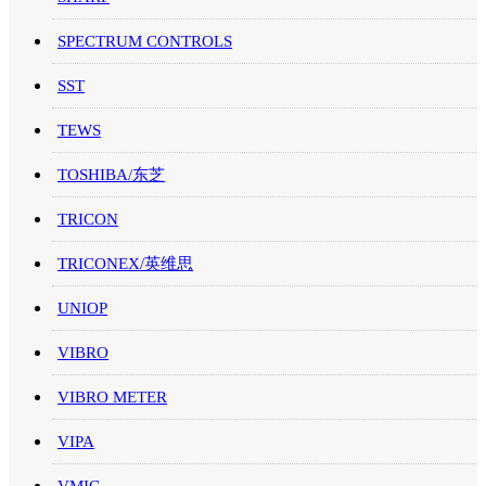
SPECTRUM CONTROLS
SST
TEWS
TOSHIBA/东芝
TRICON
TRICONEX/英维思
UNIOP
VIBRO
VIBRO METER
VIPA