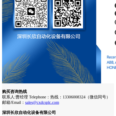
购买咨询热线
联系人:曹经理 Telephone：热线：13306008324（微信同号）
邮箱/Email：
sales@cxdcsplc.com
深圳长欣自动化设备有限公司