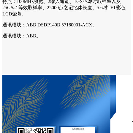
特点：100MHz频宽、2输入通道、1GSa/s即时取样率以及
25GSa/s等效取样率、25000点之记忆体长度、5.6吋TFT彩色
LCD萤幕。
通讯模块：ABB DSDP140B 57160001-ACX。
通讯模块：ABB。