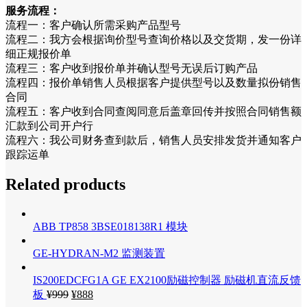
服务流程：
流程一：客户确认所需采购产品型号
流程二：我方会根据询价型号查询价格以及交货期，发一份详
细正规报价单
流程三：客户收到报价单并确认型号无误后订购产品
流程四：报价单销售人员根据客户提供型号以及数量拟份销售
合同
流程五：客户收到合同查阅同意后盖章回传并按照合同销售额
汇款到公司开户行
流程六：我公司财务查到款后，销售人员安排发货并通知客户
跟踪运单
Related products
ABB TP858 3BSE018138R1 模块
GE-HYDRAN-M2 监测装置
IS200EDCFG1A GE EX2100励磁控制器 励磁机直流反馈
板
¥
999
¥
888