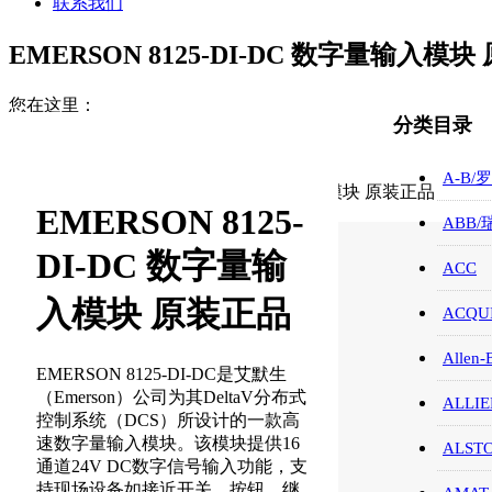
联系我们
EMERSON 8125-DI-DC 数字量输入模
您在这里：
分类目录
首页
EMERSON/艾默生
A-B/
EMERSON 8125-DI-DC 数字量输入模块 原装正品
EMERSON 8125-
ABB
DI-DC 数字量输
ACC
入模块 原装正品
ACQUI
Allen-
EMERSON 8125-DI-DC是艾默生
（Emerson）公司为其DeltaV分布式
ALLIE
控制系统（DCS）所设计的一款高
速数字量输入模块。该模块提供16
ALST
通道24V DC数字信号输入功能，支
持现场设备如接近开关、按钮、继