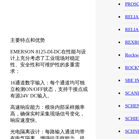
PROS
RELI
RELI
主要特点和优势
REXR
EMERSON 8125-DI-DC在性能与设
Rockwe
计上充分考虑了工业现场对稳定
性、安全性和可维护性的多重需
ROCKW
求：
SBE I
16通道数字输入：每个通道均可独
立检测ON/OFF状态，支持干接点或
SCAN
有源24V DC输入。
SCHE
高速响应能力：模块内部采样频率
高，确保实时采集现场信号变化，
SCHIE
响应速度快。
SCHN
光电隔离设计：每路输入通道均带
有电气隔离，增强抗干扰能力，提