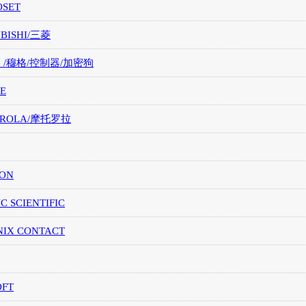
OSET
UBISHI/三菱
G /穆格/控制器/加密狗
E
OROLA/摩托罗拉
ION
IC SCIENTIFIC
NIX CONTACT
OFT