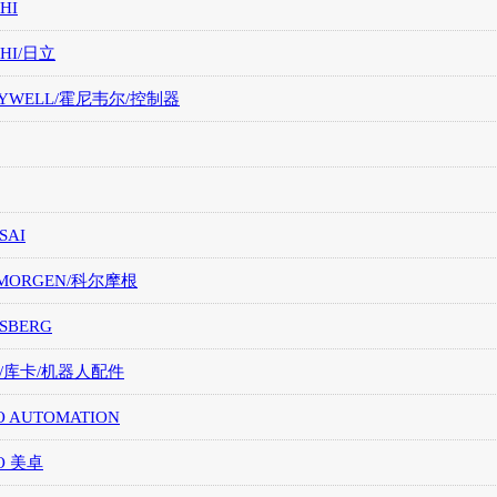
HI
CHI/日立
EYWELL/霍尼韦尔/控制器
SAI
LMORGEN/科尔摩根
SBERG
A/库卡/机器人配件
O AUTOMATION
O 美卓