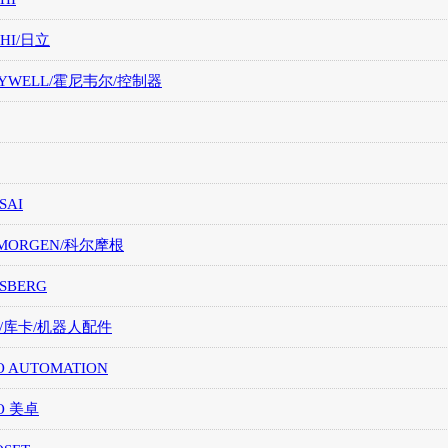
CHI/日立
EYWELL/霍尼韦尔/控制器
SAI
LMORGEN/科尔摩根
SBERG
A/库卡/机器人配件
O AUTOMATION
O 美卓