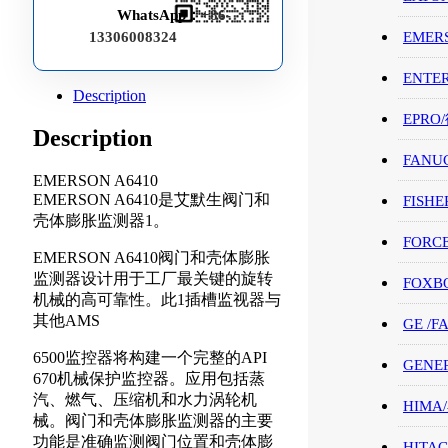
WhatsApp：
+86-
13306008324
EMER
ENTE
Description
EPRO
Description
FANU
EMERSON A6410
EMERSON A6410是艾默生阀门和
FISHE
壳体膨胀监测器1。
FORC
EMERSON A6410阀门和壳体膨胀
监测器设计用于工厂最关键的旋转
FOXB
机械的高可靠性。此1插槽监视器与
其他AMS
GE /
6500监控器将构建一个完整的API
GENE
670机械保护监控器。应用包括蒸
汽、燃气、压缩机和水力涡轮机
HIMA
械。阀门和壳体膨胀监测器的主要
功能是准确监测阀门位置和壳体膨
HITAC