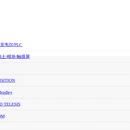
罗克韦尔/PLC
/瑞士/模块/触摸屏
SITION
Bradley
D TELESIS
OM