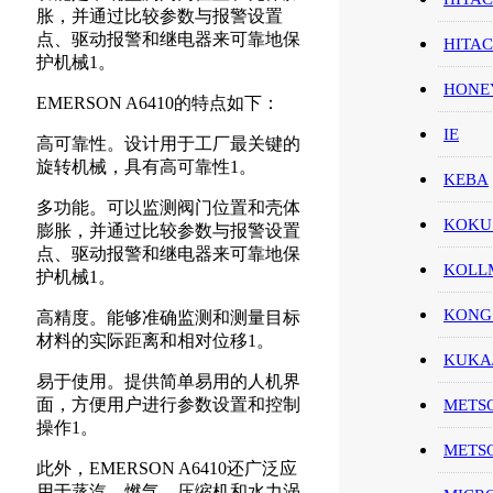
胀，并通过比较参数与报警设置
点、驱动报警和继电器来可靠地保
HITA
护机械1。
HON
EMERSON A6410的特点如下：
IE
高可靠性。设计用于工厂最关键的
旋转机械，具有高可靠性1。
KEBA
多功能。可以监测阀门位置和壳体
KOKU
膨胀，并通过比较参数与报警设置
点、驱动报警和继电器来可靠地保
KOL
护机械1。
KONG
高精度。能够准确监测和测量目标
材料的实际距离和相对位移1。
KUK
易于使用。提供简单易用的人机界
面，方便用户进行参数设置和控制
METS
操作1。
METS
此外，EMERSON A6410还广泛应
用于蒸汽、燃气、压缩机和水力涡