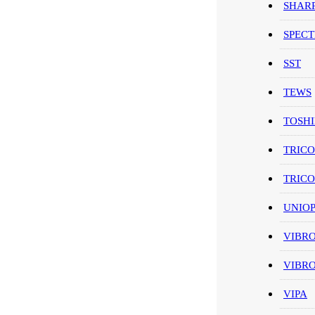
SHAR
SPEC
SST
TEWS
TOSH
TRIC
TRIC
UNIO
VIBR
VIBR
VIPA