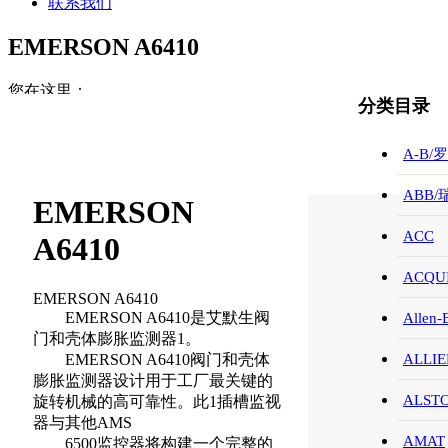
联系我们
EMERSON A6410
您在这里：
分类目录
首页
EMERSON/艾默生
A-B/
EMERSON A6410
ABB
EMERSON
ACC
A6410
ACQUI
EMERSON A6410
EMERSON A6410是艾默生阀
Allen-
门和壳体膨胀监测器1。
EMERSON A6410阀门和壳体
ALLIE
膨胀监测器设计用于工厂最关键的
ALST
旋转机械的高可靠性。此1插槽监视
器与其他AMS
AMAT
6500监控器将构建一个完整的