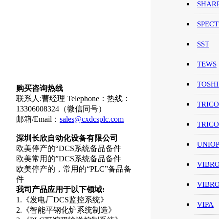
SHAR
SPEC
SST
TEWS
TOSH
购买咨询热线
联系人:曹经理 Telephone：热线：
TRIC
13306008324（微信同号）
邮箱/Email：
sales@cxdcsplc.com
TRIC
深圳长欣自动化设备有限公司
UNIO
欧美停产的“DCS系统备品备件
欧美常用的”DCS系统备品备件
VIBR
欧美停产的，常用的“PLC”备品备
件
VIBR
我司产品应用于以下领域:
1.《发电厂DCS监控系统》
VIPA
2.《智能平钢化炉系统制造》