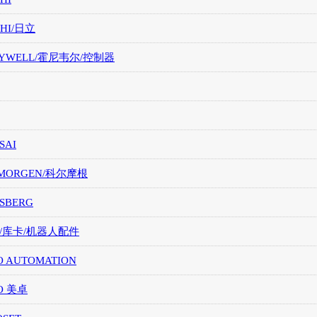
CHI/日立
EYWELL/霍尼韦尔/控制器
SAI
LMORGEN/科尔摩根
SBERG
A/库卡/机器人配件
O AUTOMATION
O 美卓