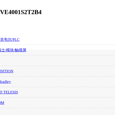
 VE4001S2T2B4
罗克韦尔/PLC
/瑞士/模块/触摸屏
SITION
Bradley
D TELESIS
OM