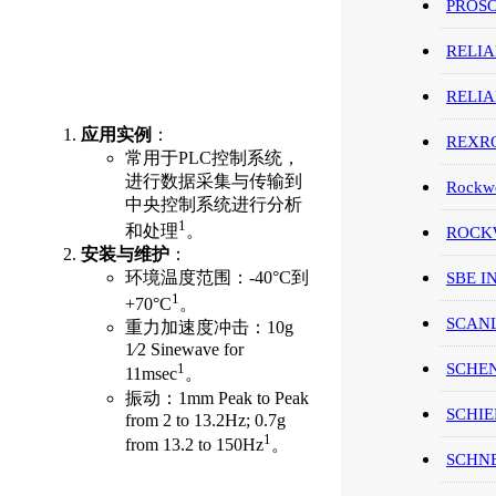
PROS
RELI
RELI
应用实例
：
REXR
常用于PLC控制系统，
进行数据采集与传输到
Rockwe
中央控制系统进行分析
1
和处理
。
ROCKW
安装与维护
：
环境温度范围：-40°C到
SBE I
1
+70°C
。
SCAN
重力加速度冲击：10g
1⁄2 Sinewave for
SCHE
1
11msec
。
振动：1mm Peak to Peak
SCHIE
from 2 to 13.2Hz; 0.7g
1
from 13.2 to 150Hz
。
SCHN