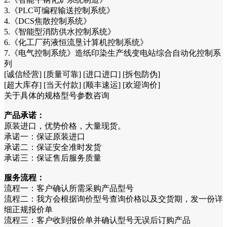
3.《PLC可编程输送控制系统》
4.《DCS焦散控制系统》
5.《智能型消防供水控制系统》
6.《化工厂药液恒流垦计算机控制系统》
7.《电气控制系统》造纸印染生产线变电站综合自动化控制系
列
[诚信经营] [质量可靠] [进口进口] [拆包防伪]
[超大库存] [当天付款] [顺丰速运] [欢迎询价]
关于具体的规格型号参数咨询
产品承诺：
原装进口，优势价格，大量现货。
承诺一：保证原装进口
承诺二：保证安全准时发货
承诺三：保证售后服务质量
服务流程：
流程一：客户确认所需采购产品型号
流程二：我方会根据询价型号查询价格以及交货期，发一份详
细正规报价单
流程三：客户收到报价单并确认型号无误后订购产品