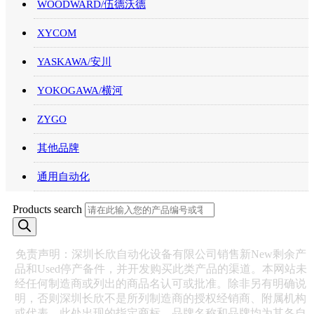
WOODWARD/伍德沃德
XYCOM
YASKAWA/安川
YOKOGAWA/横河
ZYGO
其他品牌
通用自动化
Products search
免责声明：深圳长欣自动化设备有限公司销售新New剩余产
品和Used停产备件，并开发购买此类产品的渠道。本网站未
经任何制造商或列出的商品名认可或批准。除非另有明确说
明，否则深圳长欣不是所列制造商的授权经销商、附属机构
或代表。此处出现的指定商标、品牌名称和品牌均为其各自