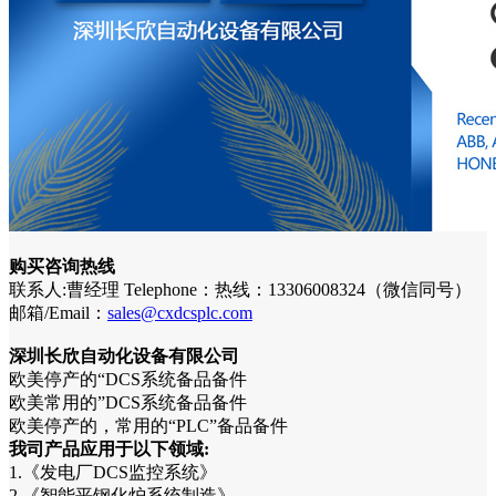
购买咨询热线
联系人:曹经理 Telephone：热线：13306008324（微信同号）
邮箱/Email：
sales@cxdcsplc.com
深圳长欣自动化设备有限公司
欧美停产的“DCS系统备品备件
欧美常用的”DCS系统备品备件
欧美停产的，常用的“PLC”备品备件
我司产品应用于以下领域:
1.《发电厂DCS监控系统》
2.《智能平钢化炉系统制造》