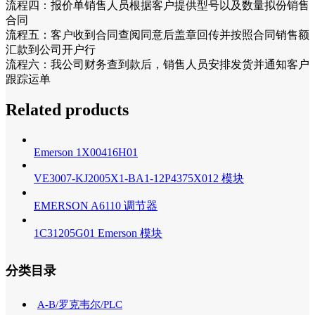
流程四：报价单销售人员根据客户提供型号以及数量拟份销售
合同
流程五：客户收到合同查阅同意后盖章回传并按照合同销售额
汇款到公司开户行
流程六：我公司财务查到款后，销售人员安排发货并通知客户
跟踪运单
Related products
Emerson 1X00416H01
VE3007-KJ2005X1-BA1-12P4375X012 模块
EMERSON A6110 调节器
1C31205G01 Emerson 模块
分类目录
A-B/罗克韦尔/PLC