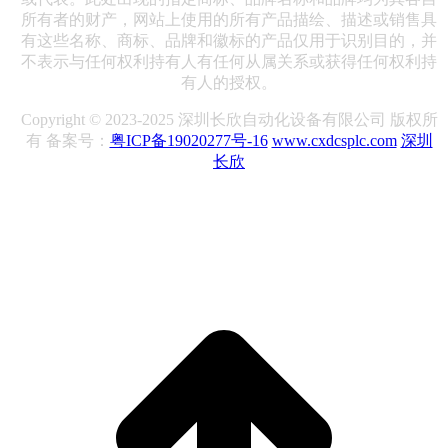
所有者的财产，网站上使用的所有产品描绘、描述或销售具
有这些名称、商标、品牌和徽标的产品仅用于识别目的，并
不表示与任何权利持有人有任何从属关系或获得任何权利持
有人的授权。
Copyright © 2023-2025 深圳长欣自动化设备有限公司 版权所
有 备案号：
粤ICP备19020277号-16
www.cxdcsplc.com
深圳
长欣