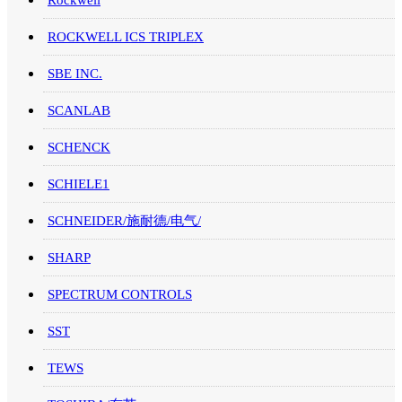
Rockwell
ROCKWELL ICS TRIPLEX
SBE INC.
SCANLAB
SCHENCK
SCHIELE1
SCHNEIDER/施耐德/电气/
SHARP
SPECTRUM CONTROLS
SST
TEWS