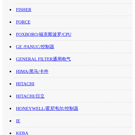
FISHER
FORCE
FOXBORO/福克斯波罗/CPU
GE /FANUC/控制器
GENERAL FILTER通用电气
HIMA/黑马/卡件
HITACHI
HITACHI/日立
HONEYWELL/霍尼韦尔/控制器
IE
KEBA