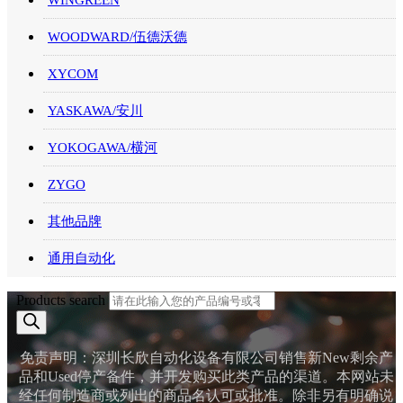
WINGREEN
WOODWARD/伍德沃德
XYCOM
YASKAWA/安川
YOKOGAWA/横河
ZYGO
其他品牌
通用自动化
Products search
免责声明：深圳长欣自动化设备有限公司销售新New剩余产
品和Used停产备件，并开发购买此类产品的渠道。本网站未
经任何制造商或列出的商品名认可或批准。除非另有明确说