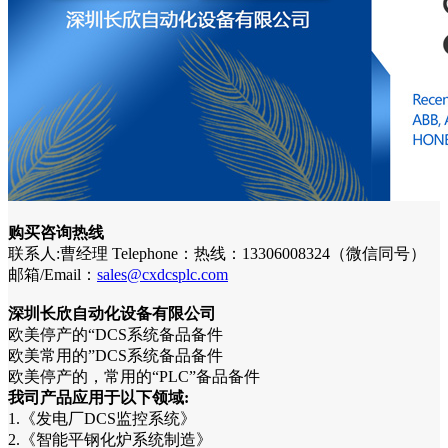
购买咨询热线
联系人:曹经理 Telephone：热线：13306008324（微信同号）
邮箱/Email：
sales@cxdcsplc.com
深圳长欣自动化设备有限公司
欧美停产的“DCS系统备品备件
欧美常用的”DCS系统备品备件
欧美停产的，常用的“PLC”备品备件
我司产品应用于以下领域:
1.《发电厂DCS监控系统》
2.《智能平钢化炉系统制造》