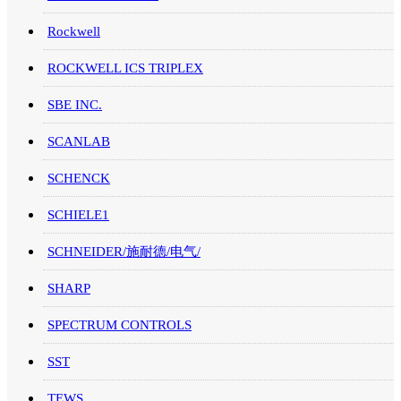
Rockwell
ROCKWELL ICS TRIPLEX
SBE INC.
SCANLAB
SCHENCK
SCHIELE1
SCHNEIDER/施耐德/电气/
SHARP
SPECTRUM CONTROLS
SST
TEWS