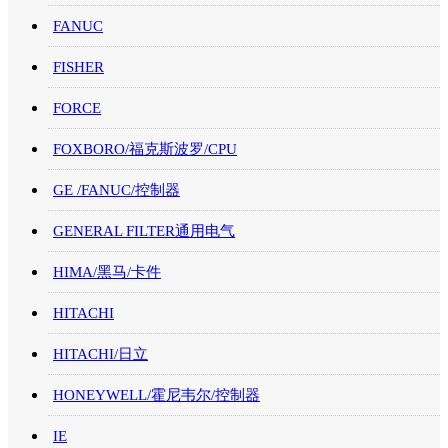
FANUC
FISHER
FORCE
FOXBORO/福克斯波罗/CPU
GE /FANUC/控制器
GENERAL FILTER通用电气
HIMA/黑马/卡件
HITACHI
HITACHI/日立
HONEYWELL/霍尼韦尔/控制器
IE