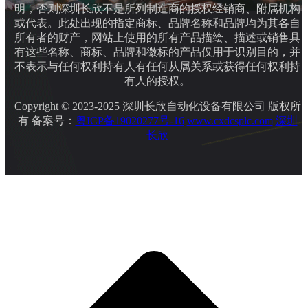
明，否则深圳长欣不是所列制造商的授权经销商、附属机构
或代表。此处出现的指定商标、品牌名称和品牌均为其各自
所有者的财产，网站上使用的所有产品描绘、描述或销售具
有这些名称、商标、品牌和徽标的产品仅用于识别目的，并
不表示与任何权利持有人有任何从属关系或获得任何权利持
有人的授权。
Copyright © 2023-2025 深圳长欣自动化设备有限公司 版权所
有 备案号：
粤ICP备19020277号-16
www.cxdcsplc.com
深圳
长欣