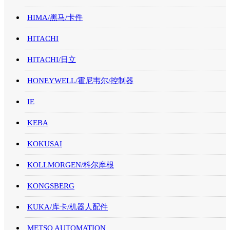
HIMA/黑马/卡件
HITACHI
HITACHI/日立
HONEYWELL/霍尼韦尔/控制器
IE
KEBA
KOKUSAI
KOLLMORGEN/科尔摩根
KONGSBERG
KUKA/库卡/机器人配件
METSO AUTOMATION