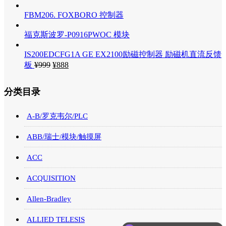
FBM206. FOXBORO 控制器
福克斯波罗-P0916PWOC 模块
IS200EDCFG1A GE EX2100励磁控制器 励磁机直流反馈
板
¥
999
¥
888
分类目录
A-B/罗克韦尔/PLC
ABB/瑞士/模块/触摸屏
ACC
ACQUISITION
Allen-Bradley
ALLIED TELESIS