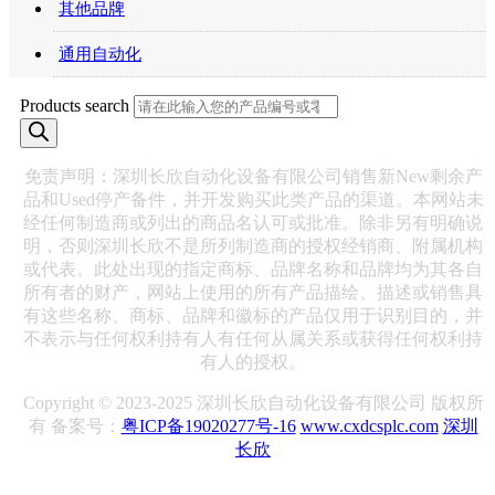
其他品牌
通用自动化
Products search
免责声明：深圳长欣自动化设备有限公司销售新New剩余产
品和Used停产备件，并开发购买此类产品的渠道。本网站未
经任何制造商或列出的商品名认可或批准。除非另有明确说
明，否则深圳长欣不是所列制造商的授权经销商、附属机构
或代表。此处出现的指定商标、品牌名称和品牌均为其各自
所有者的财产，网站上使用的所有产品描绘、描述或销售具
有这些名称、商标、品牌和徽标的产品仅用于识别目的，并
不表示与任何权利持有人有任何从属关系或获得任何权利持
有人的授权。
Copyright © 2023-2025 深圳长欣自动化设备有限公司 版权所
有 备案号：
粤ICP备19020277号-16
www.cxdcsplc.com
深圳
长欣