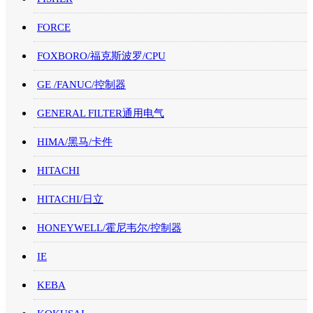
FORCE
FOXBORO/福克斯波罗/CPU
GE /FANUC/控制器
GENERAL FILTER通用电气
HIMA/黑马/卡件
HITACHI
HITACHI/日立
HONEYWELL/霍尼韦尔/控制器
IE
KEBA