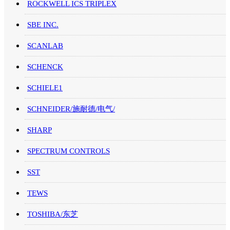
ROCKWELL ICS TRIPLEX
SBE INC.
SCANLAB
SCHENCK
SCHIELE1
SCHNEIDER/施耐德/电气/
SHARP
SPECTRUM CONTROLS
SST
TEWS
TOSHIBA/东芝