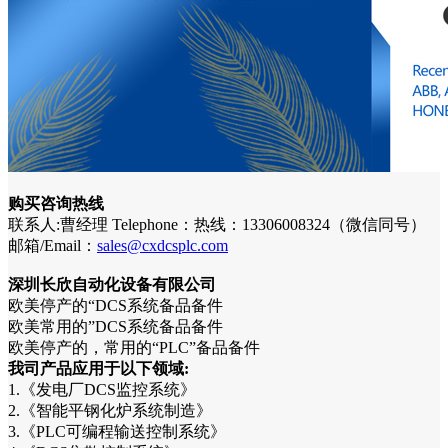
购买咨询热线
联系人:曹经理 Telephone：热线：13306008324（微信同号）
邮箱/Email：
sales@cxdcsplc.com
深圳长欣自动化设备有限公司
欧美停产的“DCS系统备品备件
欧美常用的”DCS系统备品备件
欧美停产的，常用的“PLC”备品备件
我司产品应用于以下领域:
1.《发电厂DCS监控系统》
2.《智能平钢化炉系统制造》
3.《PLC可编程输送控制系统》