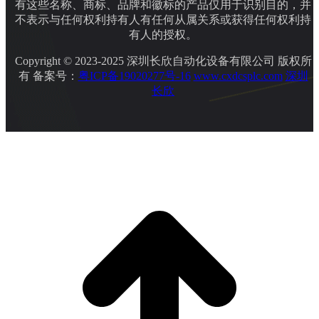
有这些名称、商标、品牌和徽标的产品仅用于识别目的，并
不表示与任何权利持有人有任何从属关系或获得任何权利持
有人的授权。
Copyright © 2023-2025 深圳长欣自动化设备有限公司 版权所
有 备案号：
粤ICP备19020277号-16
www.cxdcsplc.com
深圳
长欣