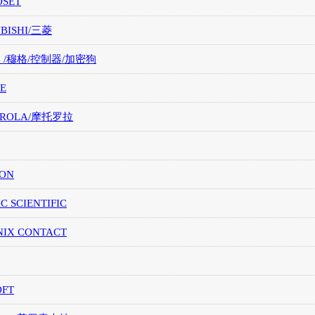
OSET
UBISHI/三菱
G /穆格/控制器/加密狗
E
OROLA/摩托罗拉
ION
IC SCIENTIFIC
NIX CONTACT
OFT