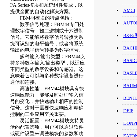
I/A Series模块和系统组件集成，以
AMCI
提供全面的自动化解决方案。
FBM44模块的特点包括：
AUTO
数字信号处理：FBM44专门处
理数字信号，如二进制或十六进制
B&R
信号。它能够将数字信号转换为系
统可识别的电平信号，或者将系统
BACH
输出的电平信号转换为数字信号。
多种输入/输出类型：FBM44支
BASIC
持多种数字输入/输出类型，以适应
不同类型的数字设备和传感器。这
BASL
意味着它可以与多种数字设备进行
通信和连接。
BAUM
高速性能：FBM44模块具有快
速响应能力，能够及时处理输入信
BENT
号的变化，并快速输出相应的控制
信号。这对于需要快速响应和精确
DEIF
控制的工业应用至关重要。
灵活配置：FBM44模块支持灵
DONP
活的配置选项，用户可以通过软件
或硬件设置来调整模块的参数和功
EATO