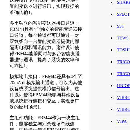
这种设计使得FBM44能够灵活地与
SHAR
智能变送器进行通讯，实现数据的
准确传输1。
SPEC
多个独立的智能变送器接口通道：
SST
FBM44具有4个独立的智能变送器接
口通道，每个通道都可以通过一对
TEWS
双绞线向一台智能变送器提供内部
隔离电源和通讯能力。这种设计使
TOSH
得FBM44能够同时与多台智能变送
器进行通讯，提高了系统的效率和
TRIC
可靠性1。
TRIC
模拟输出接口：FBM44还具有4个至
20mA dc模拟输出通道，可以为其他
UNIO
设备或系统提供模拟信号输出。这
种设计使得FBM44能够与其他设备
VIBR
或系统进行连接和交互，实现更广
泛的应用场景1。
VIBR
主组件功能：FBM44作为一块主组
VIPA
件，能够独立与冗余现场总线连
接。这种设计使得FBM44在系统中