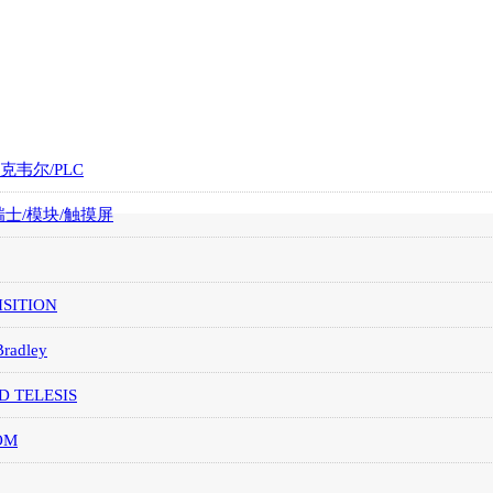
罗克韦尔/PLC
/瑞士/模块/触摸屏
SITION
Bradley
D TELESIS
OM