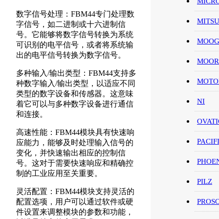
MICR
数字信号处理：FBM44专门处理数
MITS
字信号，如二进制或十六进制信
号。它能够将数字信号转换为系统
MOO
可识别的电平信号，或者将系统输
出的电平信号转换为数字信号。
MOOR
多种输入/输出类型：FBM44支持多
MOT
种数字输入/输出类型，以适应不同
类型的数字设备和传感器。这意味
NI
着它可以与多种数字设备进行通信
和连接。
OVAT
高速性能：FBM44模块具有快速响
PACIF
应能力，能够及时处理输入信号的
变化，并快速输出相应的控制信
PHOE
号。这对于需要快速响应和精确控
制的工业应用至关重要。
PILZ
灵活配置：FBM44模块支持灵活的
配置选项，用户可以通过软件或硬
PROS
件设置来调整模块的参数和功能，