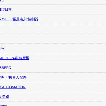
CHI/日立
EYWELL/霍尼韦尔/控制器
SAI
LMORGEN/科尔摩根
SBERG
A/库卡/机器人配件
O AUTOMATION
O 美卓