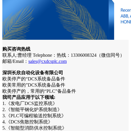
购买咨询热线
联系人:曹经理 Telephone：热线：13306008324（微信同号）
邮箱/Email：
sales@cxdcsplc.com
深圳长欣自动化设备有限公司
欧美停产的“DCS系统备品备件
欧美常用的”DCS系统备品备件
欧美停产的，常用的“PLC”备品备件
我司产品应用于以下领域:
1.《发电厂DCS监控系统》
2.《智能平钢化炉系统制造》
3.《PLC可编程输送控制系统》
4.《DCS焦散控制系统》
5.《智能型消防供水控制系统》