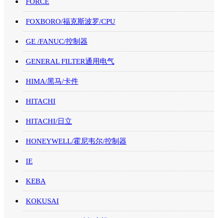
FORCE
FOXBORO/福克斯波罗/CPU
GE /FANUC/控制器
GENERAL FILTER通用电气
HIMA/黑马/卡件
HITACHI
HITACHI/日立
HONEYWELL/霍尼韦尔/控制器
IE
KEBA
KOKUSAI