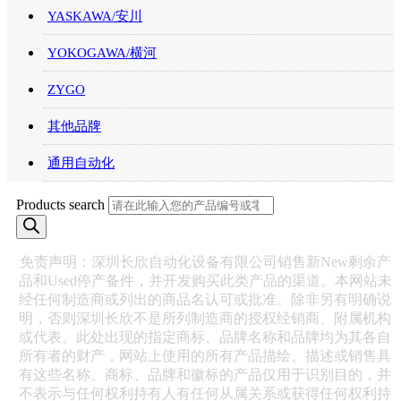
YASKAWA/安川
YOKOGAWA/横河
ZYGO
其他品牌
通用自动化
Products search
免责声明：深圳长欣自动化设备有限公司销售新New剩余产
品和Used停产备件，并开发购买此类产品的渠道。本网站未
经任何制造商或列出的商品名认可或批准。除非另有明确说
明，否则深圳长欣不是所列制造商的授权经销商、附属机构
或代表。此处出现的指定商标、品牌名称和品牌均为其各自
所有者的财产，网站上使用的所有产品描绘、描述或销售具
有这些名称、商标、品牌和徽标的产品仅用于识别目的，并
不表示与任何权利持有人有任何从属关系或获得任何权利持