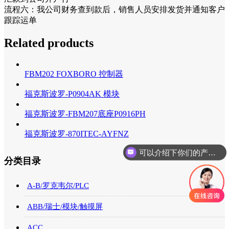
流程六：我公司财务查到款后，销售人员安排发货并通知客户
跟踪运单
Related products
FBM202 FOXBORO 控制器
福克斯波罗-P0904AK 模块
福克斯波罗-FBM207底座P0916PH
福克斯波罗-870ITEC-AYFNZ
可以介绍下你们的产品么
你们是怎么收费的呢
分类目录
A-B/罗克韦尔/PLC
ABB/瑞士/模块/触摸屏
ACC