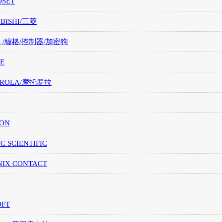
OSET
UBISHI/三菱
G /穆格/控制器/加密狗
E
OROLA/摩托罗拉
ION
IC SCIENTIFIC
NIX CONTACT
OFT