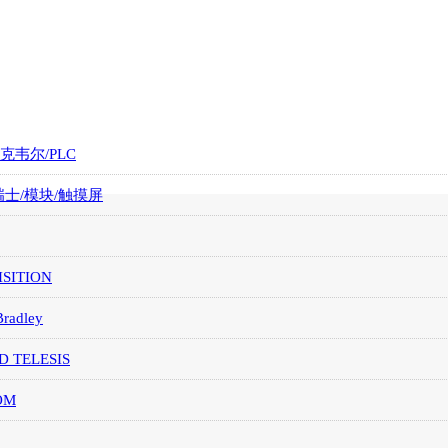
罗克韦尔/PLC
/瑞士/模块/触摸屏
SITION
Bradley
D TELESIS
OM