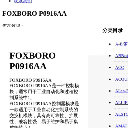
联系我们
FOXBORO P0916AA
您在这里：
分类目录
首页
FOXBORO/福克斯波罗/CPU
A-B/
FOXBORO P0916AA
FOXBORO
ABB
P0916AA
ACC
ACQUI
FOXBORO P0916AA
FOXBORO P0916AA是一种控制模
Allen-
块，通常用于工业自动化和过程控
制系统中1。
ALLIE
FOXBORO P0916AA控制器模块是
一款适用于工业自动化控制系统的
ALST
交换机模块，具有高可靠性、扩展
性、兼容性强、易于维护和易于集
AMAT
成等特点2。