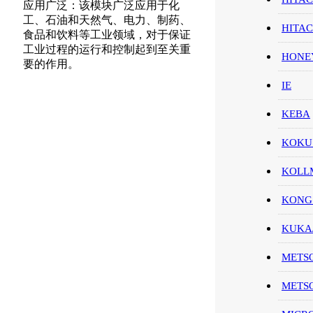
应用广泛：该模块广泛应用于化
工、石油和天然气、电力、制药、
HITA
食品和饮料等工业领域，对于保证
工业过程的运行和控制起到至关重
HON
要的作用。
IE
KEBA
KOKU
KOL
KONG
KUK
METS
METS