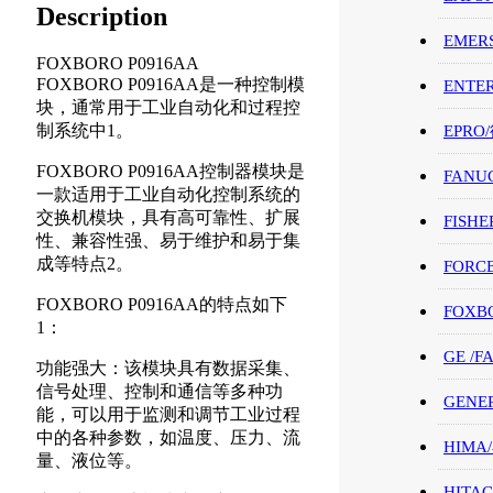
Description
EMER
FOXBORO P0916AA
FOXBORO P0916AA是一种控制模
ENTE
块，通常用于工业自动化和过程控
制系统中1。
EPRO
FOXBORO P0916AA控制器模块是
FANU
一款适用于工业自动化控制系统的
交换机模块，具有高可靠性、扩展
FISHE
性、兼容性强、易于维护和易于集
成等特点2。
FORC
FOXBORO P0916AA的特点如下
FOXB
1：
GE /
功能强大：该模块具有数据采集、
信号处理、控制和通信等多种功
GENE
能，可以用于监测和调节工业过程
中的各种参数，如温度、压力、流
HIMA
量、液位等。
HITAC