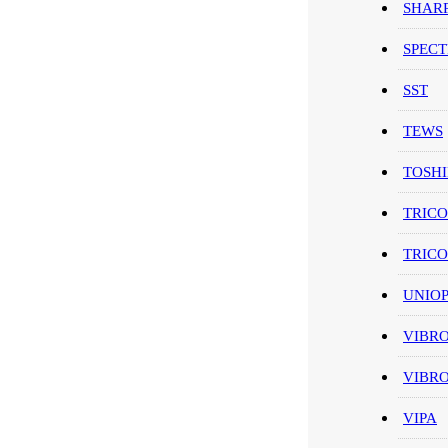
SHAR
SPEC
SST
TEWS
TOSH
TRIC
TRIC
UNIO
VIBR
VIBR
VIPA