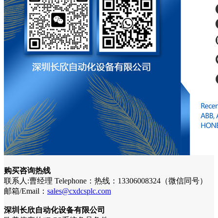
购买咨询热线
联系人:曹经理 Telephone：热线：13306008324（微信同号）
邮箱/Email：
sales@cxdcsplc.com
深圳长欣自动化设备有限公司