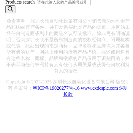
Products search
免责声明：深圳长欣自动化设备有限公司销售新New剩余产
品和Used停产备件，并开发购买此类产品的渠道。本网站未
经任何制造商或列出的商品名认可或批准。除非另有明确说
明，否则深圳长欣不是所列制造商的授权经销商、附属机构
或代表。此处出现的指定商标、品牌名称和品牌均为其各自
所有者的财产，网站上使用的所有产品描绘、描述或销售具
有这些名称、商标、品牌和徽标的产品仅用于识别目的，并
不表示与任何权利持有人有任何从属关系或获得任何权利持
有人的授权。
Copyright © 2023-2025 深圳长欣自动化设备有限公司 版权所
有 备案号：
粤ICP备19020277号-16
www.cxdcsplc.com
深圳
长欣