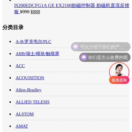
IS200EDCFG1A GE EX2100励磁控制器 励磁机直流反馈
板
¥
999
¥
888
分类目录
A-B/罗克韦尔/PLC
ABB/瑞士/模块/触摸屏
你们是怎么收费的呢
ACC
ACQUISITION
Allen-Bradley
ALLIED TELESIS
ALSTOM
AMAT