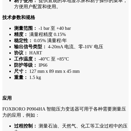
易于使用：
提供直观的本地显示屏和易于操作的菜单，
方便用户配置和使用。
技术参数和规格
测量范围：
-1 bar 至 +40 bar
精度：
满量程精度 0.15%
稳定性：
0.05% 满量程/年
输出信号类型：
4-20mA 电流、零-10V 电压
协议：
HART
工作温度：
-40°C 至 +85°C
防护等级：
IP66
尺寸：
127 mm x 89 mm x 45 mm
重量：
1.5 kg
应用
FOXBORO P0904HA 智能压力变送器可用于各种需要测量压
力的应用，例如：
过程控制：
测量石油、天然气、化工等工业过程中的压