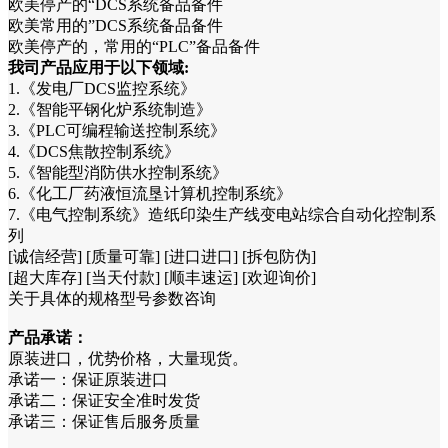
欧美停产的“DCS系统备品备件
欧美常用的”DCS系统备品备件
欧美停产的，常用的“PLC”备品备件
我司产品应用于以下领域:
1.《发电厂DCS监控系统》
2.《智能平钢化炉系统制造》
3.《PLC可编程输送控制系统》
4.《DCS焦散控制系统》
5.《智能型消防供水控制系统》
6.《化工厂药液恒流垦计算机控制系统》
7.《电气控制系统》造纸印染生产线变电站综合自动化控制系
列
[诚信经营] [质量可靠] [进口进口] [拆包防伪]
[超大库存] [当天付款] [顺丰速运] [欢迎询价]
关于具体的规格型号参数咨询
产品承诺：
原装进口，优势价格，大量现货。
承诺一：保证原装进口
承诺二：保证安全准时发货
承诺三：保证售后服务质量