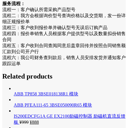
服务流程：
流程一：客户确认所需采购产品型号
流程二：我方会根据询价型号查询价格以及交货期，发一份详
细正规报价单
流程三：客户收到报价单并确认型号无误后订购产品
流程四：报价单销售人员根据客户提供型号以及数量拟份销售
合同
流程五：客户收到合同查阅同意后盖章回传并按照合同销售额
汇款到公司开户行
流程六：我公司财务查到款后，销售人员安排发货并通知客户
跟踪运单
Related products
ABB TP858 3BSE018138R1 模块
ABB PFEA111-65 3BSE050090R65 模块
IS200EDCFG1A GE EX2100励磁控制器 励磁机直流反馈
板
¥
999
¥
888