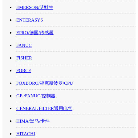
EMERSON/艾默生
ENTERASYS
EPRO/德国/传感器
FANUC
FISHER
FORCE
FOXBORO/福克斯波罗/CPU
GE /FANUC/控制器
GENERAL FILTER通用电气
HIMA/黑马/卡件
HITACHI