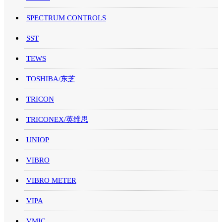
SPECTRUM CONTROLS
SST
TEWS
TOSHIBA/东芝
TRICON
TRICONEX/英维思
UNIOP
VIBRO
VIBRO METER
VIPA
VMIC