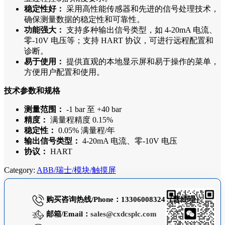
稳定性好：
采用高性能传感器和先进的信号处理技术，
确保测量数据的稳定性和可靠性。
功能强大：
支持多种输出信号类型，如 4-20mA 电流、
零-10V 电压等；支持 HART 协议，可进行远程配置和
诊断。
易于使用：
提供直观的本地显示屏和易于操作的菜单，
方便用户配置和使用。
技术参数和规格
测量范围：
-1 bar 至 +40 bar
精度：
满量程精度 0.15%
稳定性：
0.05% 满量程/年
输出信号类型：
4-20mA 电流、零-10V 电压
协议：
HART
Category:
ABB/瑞士/模块/触摸屏
购买咨询热线/Phone：13306008324（曹经理）
邮箱/Email：
sales@cxdcsplc.com