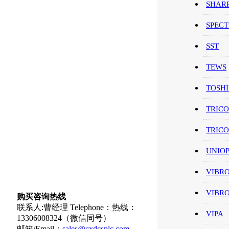
SHAR
SPEC
SST
TEWS
TOSH
TRIC
TRIC
UNIO
VIBR
VIBR
购买咨询热线
联系人:曹经理 Telephone：热线：
VIPA
13306008324（微信同号）
邮箱/Email：
sales@cxdcsplc.com