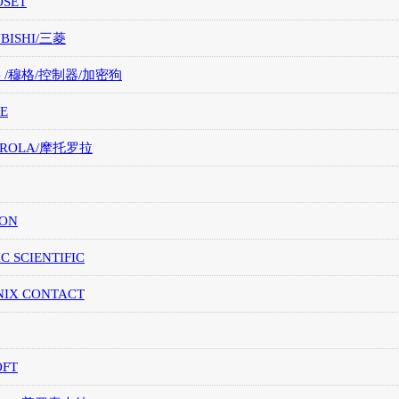
OSET
UBISHI/三菱
G /穆格/控制器/加密狗
E
OROLA/摩托罗拉
ION
IC SCIENTIFIC
NIX CONTACT
OFT