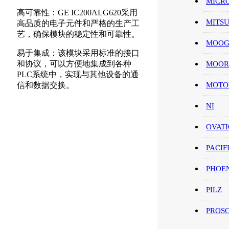
MICR
高可靠性：GE IC200ALG620采用
MITS
高品质的电子元件和严格的生产工
艺，确保模块的稳定性和可靠性。
MOO
易于集成：该模块采用标准的接口
和协议，可以方便地集成到各种
MOOR
PLC系统中，实现与其他设备的通
信和数据交换。
MOT
NI
OVAT
PACIF
PHOE
PILZ
PROS