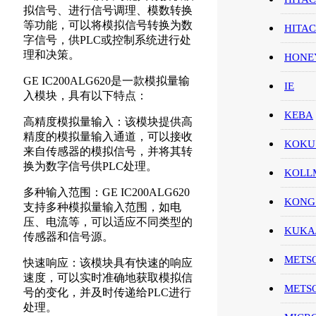
拟信号、进行信号调理、模数转换
等功能，可以将模拟信号转换为数
HITA
字信号，供PLC或控制系统进行处
理和决策。
HON
GE IC200ALG620是一款模拟量输
IE
入模块，具有以下特点：
KEBA
高精度模拟量输入：该模块提供高
精度的模拟量输入通道，可以接收
KOKU
来自传感器的模拟信号，并将其转
换为数字信号供PLC处理。
KOL
多种输入范围：GE IC200ALG620
KONG
支持多种模拟量输入范围，如电
压、电流等，可以适应不同类型的
KUK
传感器和信号源。
METS
快速响应：该模块具有快速的响应
速度，可以实时准确地获取模拟信
METS
号的变化，并及时传递给PLC进行
处理。