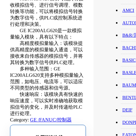
收模拟信号、进行信号调理、模数
AMCI
转换等功能，可以将模拟信号转换
为数字信号，供PLC或控制系统进
AUTO
行处理和决策。
GE IC200ALG620是一款模拟
B&R
量输入模块，具有以下特点：
高精度模拟量输入：该模块提
BACH
供高精度的模拟量输入通道，可以
接收来自传感器的模拟信号，并将
BASIC
其转换为数字信号供PLC处理。
多种输入范围：GE
BASL
IC200ALG620支持多种模拟量输入
范围，如电压、电流等，可以适应
BAUM
不同类型的传感器和信号源。
快速响应：该模块具有快速的
BENT
响应速度，可以实时准确地获取模
拟信号的变化，并及时传递给PLC
DEIF
进行处理。
Category:
GE /FANUC/控制器
DONP
EATO