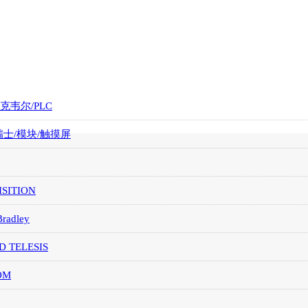
罗克韦尔/PLC
/瑞士/模块/触摸屏
SITION
Bradley
D TELESIS
OM