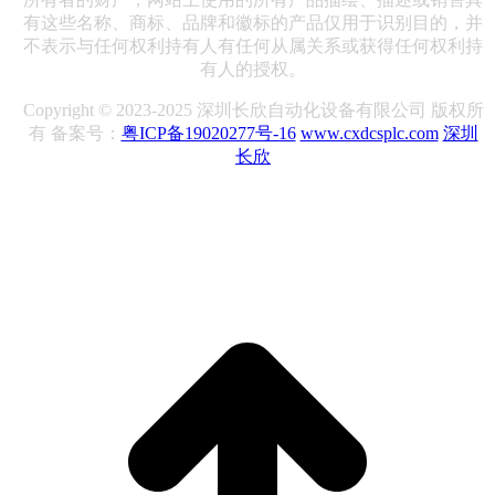
有这些名称、商标、品牌和徽标的产品仅用于识别目的，并
不表示与任何权利持有人有任何从属关系或获得任何权利持
有人的授权。
Copyright © 2023-2025 深圳长欣自动化设备有限公司 版权所
有 备案号：
粤ICP备19020277号-16
www.cxdcsplc.com
深圳
长欣