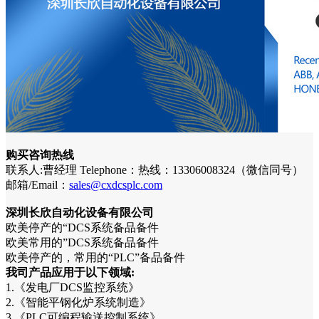
购买咨询热线
联系人:曹经理 Telephone：热线：13306008324（微信同号）
邮箱/Email：
sales@cxdcsplc.com
深圳长欣自动化设备有限公司
欧美停产的“DCS系统备品备件
欧美常用的”DCS系统备品备件
欧美停产的，常用的“PLC”备品备件
我司产品应用于以下领域:
1.《发电厂DCS监控系统》
2.《智能平钢化炉系统制造》
3.《PLC可编程输送控制系统》