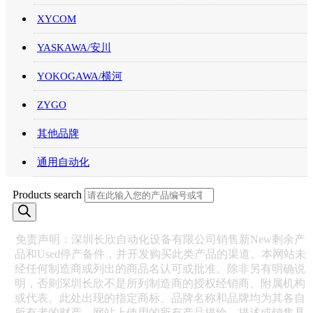
XYCOM
YASKAWA/安川
YOKOGAWA/横河
ZYGO
其他品牌
通用自动化
Products search
免责声明：深圳长欣自动化设备有限公司销售新New剩余产
品和Used停产备件，并开发购买此类产品的渠道。本网站未
经任何制造商或列出的商品名认可或批准。除非另有明确说
明，否则深圳长欣不是所列制造商的授权经销商、附属机构
或代表。此处出现的指定商标、品牌名称和品牌均为其各自
所有者的财产，网站上使用的所有产品描绘、描述或销售具