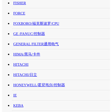
FISHER
FORCE
FOXBORO/福克斯波罗/CPU
GE /FANUC/控制器
GENERAL FILTER通用电气
HIMA/黑马/卡件
HITACHI
HITACHI/日立
HONEYWELL/霍尼韦尔/控制器
IE
KEBA