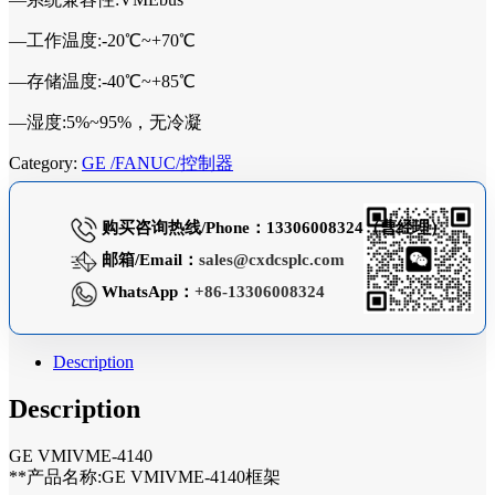
—工作温度:-20℃~+70℃
—存储温度:-40℃~+85℃
—湿度:5%~95%，无冷凝
Category:
GE /FANUC/控制器
购买咨询热线/Phone：13306008324（曹经理）
邮箱/Email：
sales@cxdcsplc.com
WhatsApp：
+86-13306008324
Description
Description
GE VMIVME-4140
**产品名称:GE VMIVME-4140框架