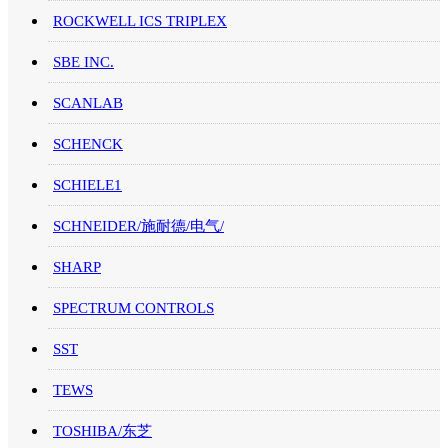
ROCKWELL ICS TRIPLEX
SBE INC.
SCANLAB
SCHENCK
SCHIELE1
SCHNEIDER/施耐德/电气/
SHARP
SPECTRUM CONTROLS
SST
TEWS
TOSHIBA/东芝