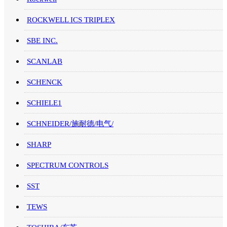
ROCKWELL ICS TRIPLEX
SBE INC.
SCANLAB
SCHENCK
SCHIELE1
SCHNEIDER/施耐德/电气/
SHARP
SPECTRUM CONTROLS
SST
TEWS