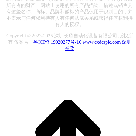
所有者的财产，网站上使用的所有产品描绘、描述或销售具
有这些名称、商标、品牌和徽标的产品仅用于识别目的，并
不表示与任何权利持有人有任何从属关系或获得任何权利持
有人的授权。
Copyright © 2023-2025 深圳长欣自动化设备有限公司 版权所
有 备案号：
粤ICP备19020277号-16
www.cxdcsplc.com
深圳
长欣