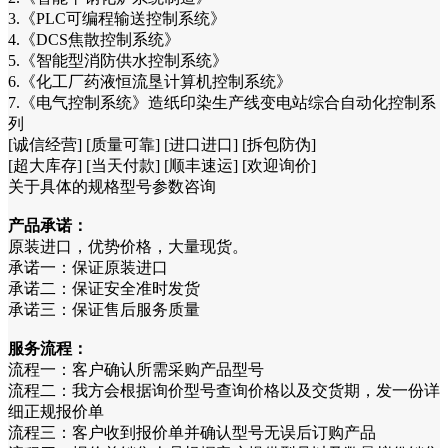
3.《PLC可编程输送控制系统》
4.《DCS焦散控制系统》
5.《智能型消防供水控制系统》
6.《化工厂药液恒流垦计算机控制系统》
7.《电气控制系统》造纸印染生产线变电站综合自动化控制系
列
[诚信经营] [质量可靠] [进口进口] [拆包防伪]
[超大库存] [当天付款] [顺丰速运] [欢迎询价]
关于具体的规格型号参数咨询
产品承诺：
原装进口，优势价格，大量现货。
承诺一：保证原装进口
承诺二：保证安全准时发货
承诺三：保证售后服务质量
服务流程：
流程一：客户确认所需采购产品型号
流程二：我方会根据询价型号查询价格以及交货期，发一份详
细正规报价单
流程三：客户收到报价单并确认型号无误后订购产品