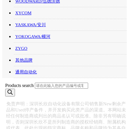
WOODWARD/伍德沃德
XYCOM
YASKAWA/安川
YOKOGAWA/横河
ZYGO
其他品牌
通用自动化
Products search
免责声明：深圳长欣自动化设备有限公司销售新New剩余产
品和Used停产备件，并开发购买此类产品的渠道。本网站未
经任何制造商或列出的商品名认可或批准。除非另有明确说
明，否则深圳长欣不是所列制造商的授权经销商、附属机构
或代表。此处出现的指定商标、品牌名称和品牌均为其各自