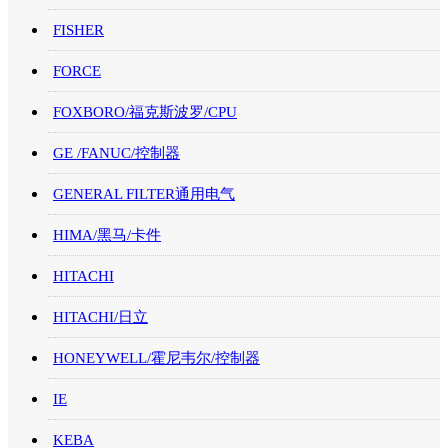
FISHER
FORCE
FOXBORO/福克斯波罗/CPU
GE /FANUC/控制器
GENERAL FILTER通用电气
HIMA/黑马/卡件
HITACHI
HITACHI/日立
HONEYWELL/霍尼韦尔/控制器
IE
KEBA