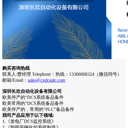
购买咨询热线
联系人:曹经理 Telephone：热线：13306008324（微信同号）
邮箱/Email：
sales@cxdcsplc.com
深圳长欣自动化设备有限公司
欧美停产的“DCS系统备品备件
欧美常用的”DCS系统备品备件
欧美停产的，常用的“PLC”备品备件
我司产品应用于以下领域:
1.《发电厂DCS监控系统》
2.《智能平钢化炉系统制造》