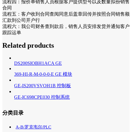
流程四：报价单销售人员根据客户提供型号以及数量拟份销售
合同
流程五：客户收到合同查阅同意后盖章回传并按照合同销售额
汇款到公司开户行
流程六：我公司财务查到款后，销售人员安排发货并通知客户
跟踪运单
Related products
DS200SIOBH1ACA GE
369-HI-R-M-0-0-0-E GE 模块
GE-IS200VSVOH1B 控制板
GE-IC698CPE030 控制系统
分类目录
A-B/罗克韦尔/PLC