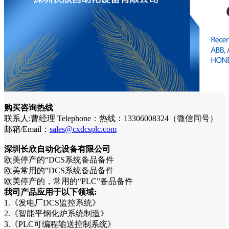
购买咨询热线
联系人:曹经理 Telephone：热线：13306008324（微信同号）
邮箱/Email：
sales@cxdcsplc.com
深圳长欣自动化设备有限公司
欧美停产的“DCS系统备品备件
欧美常用的”DCS系统备品备件
欧美停产的，常用的“PLC”备品备件
我司产品应用于以下领域:
1.《发电厂DCS监控系统》
2.《智能平钢化炉系统制造》
3.《PLC可编程输送控制系统》