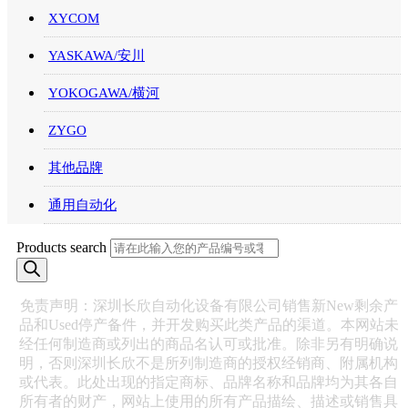
XYCOM
YASKAWA/安川
YOKOGAWA/横河
ZYGO
其他品牌
通用自动化
Products search
免责声明：深圳长欣自动化设备有限公司销售新New剩余产
品和Used停产备件，并开发购买此类产品的渠道。本网站未
经任何制造商或列出的商品名认可或批准。除非另有明确说
明，否则深圳长欣不是所列制造商的授权经销商、附属机构
或代表。此处出现的指定商标、品牌名称和品牌均为其各自
所有者的财产，网站上使用的所有产品描绘、描述或销售具