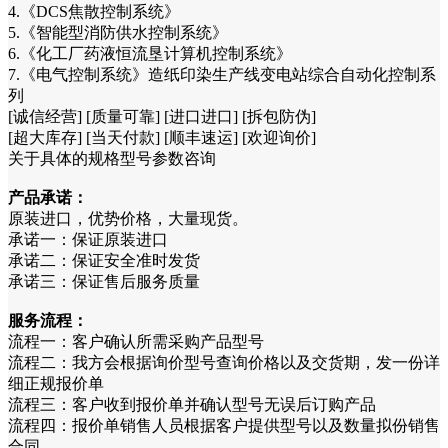
4.《DCS焦散控制系统》
5.《智能型消防供水控制系统》
6.《化工厂药液恒流垦计算机控制系统》
7.《电气控制系统》造纸印染生产线变电站综合自动化控制系
列
[诚信经营] [质量可靠] [进口进口] [拆包防伪]
[超大库存] [当天付款] [顺丰速运] [欢迎询价]
关于具体的规格型号参数咨询
产品承诺：
原装进口，优势价格，大量现货。
承诺一：保证原装进口
承诺二：保证安全准时发货
承诺三：保证售后服务质量
服务流程：
流程一：客户确认所需采购产品型号
流程二：我方会根据询价型号查询价格以及交货期，发一份详
细正规报价单
流程三：客户收到报价单并确认型号无误后订购产品
流程四：报价单销售人员根据客户提供型号以及数量拟份销售
合同