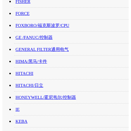
FISHER
FORCE
FOXBORO/福克斯波罗/CPU
GE /FANUC/控制器
GENERAL FILTER通用电气
HIMA/黑马/卡件
HITACHI
HITACHI/日立
HONEYWELL/霍尼韦尔/控制器
IE
KEBA