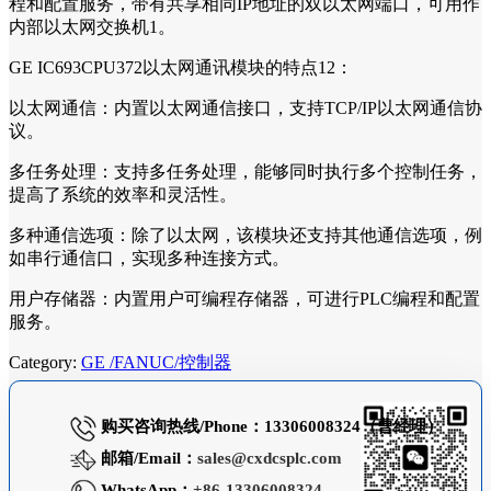
程和配置服务，带有共享相同IP地址的双以太网端口，可用作
内部以太网交换机1。
GE IC693CPU372以太网通讯模块的特点12：
以太网通信：内置以太网通信接口，支持TCP/IP以太网通信协
议。
多任务处理：支持多任务处理，能够同时执行多个控制任务，
提高了系统的效率和灵活性。
多种通信选项：除了以太网，该模块还支持其他通信选项，例
如串行通信口，实现多种连接方式。
用户存储器：内置用户可编程存储器，可进行PLC编程和配置
服务。
Category:
GE /FANUC/控制器
购买咨询热线/Phone：13306008324（曹经理）
邮箱/Email：
sales@cxdcsplc.com
WhatsApp：
+86-13306008324