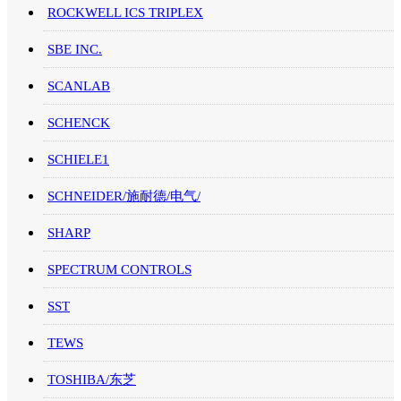
ROCKWELL ICS TRIPLEX
SBE INC.
SCANLAB
SCHENCK
SCHIELE1
SCHNEIDER/施耐德/电气/
SHARP
SPECTRUM CONTROLS
SST
TEWS
TOSHIBA/东芝