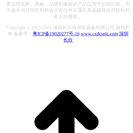
有这些名称、商标、品牌和徽标的产品仅用于识别目的，并
不表示与任何权利持有人有任何从属关系或获得任何权利持
有人的授权。
Copyright © 2023-2025 深圳长欣自动化设备有限公司 版权所
有 备案号：
粤ICP备19020277号-16
www.cxdcsplc.com
深圳
长欣