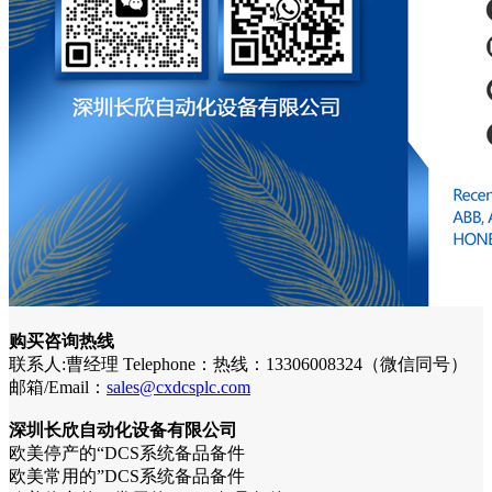
购买咨询热线
联系人:曹经理 Telephone：热线：13306008324（微信同号）
邮箱/Email：
sales@cxdcsplc.com
深圳长欣自动化设备有限公司
欧美停产的“DCS系统备品备件
欧美常用的”DCS系统备品备件