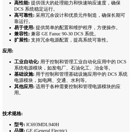
高性能:
提供强大的处理能力和快速响应速度，确保
DCS 系统稳定运行。
高可靠性:
采用冗余设计和优质元件制造，确保长期可
靠运行。
易于使用:
提供简单的配置和维护程序，方便操作。
兼容性:
兼容 GE Fanuc 90-30 DCS 系统。
扩展性:
支持冗余电源配置，提高系统可靠性。
应用:
工业自动化:
用于控制和管理工业自动化应用中的 DCS
系统电源模块，如发电厂、石油化工、冶金等。
基础设施:
用于控制和管理基础设施应用中的 DCS 系统
电源模块，如电网、交通、水利等。
其他应用:
适用于各种需要控制和管理电源模块的应
用。
技术规格:
型号:
IC693MDL940H
品牌:
GE (General Electric)