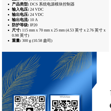
产品类型:
DCS 系统电源模块控制器
输入电压:
24 VDC
输出电压:
24 VDC
输出电流:
10 A
防护等级:
IP20
尺寸:
115 mm x 70 mm x 25 mm (4.53 英寸 x 2.76 英寸 x
0.98 英寸)
重量:
300 g (10.58 盎司)