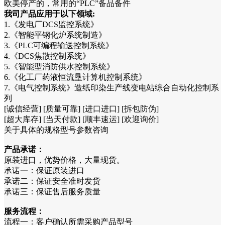
欧美停产的，常用的“PLC”备品备件
我司产品应用于以下领域:
1.《发电厂DCS监控系统》
2.《智能平钢化炉系统制造》
3.《PLC可编程输送控制系统》
4.《DCS焦散控制系统》
5.《智能型消防供水控制系统》
6.《化工厂药液恒流垦计算机控制系统》
7.《电气控制系统》造纸印染生产线变电站综合自动化控制系
列
[诚信经营] [质量可靠] [进口进口] [拆包防伪]
[超大库存] [当天付款] [顺丰速运] [欢迎询价]
关于具体的规格型号参数咨询
产品承诺：
原装进口，优势价格，大量现货。
承诺一：保证原装进口
承诺二：保证安全准时发货
承诺三：保证售后服务质量
服务流程：
流程一：客户确认所需采购产品型号