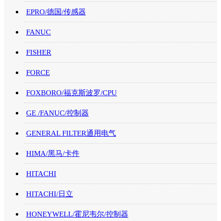
EPRO/德国/传感器
FANUC
FISHER
FORCE
FOXBORO/福克斯波罗/CPU
GE /FANUC/控制器
GENERAL FILTER通用电气
HIMA/黑马/卡件
HITACHI
HITACHI/日立
HONEYWELL/霍尼韦尔/控制器