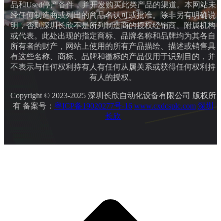
品和Used停产备件，并开发购买此类产品的渠道。本网站未
经任何制造商或列出的商品名认可或批准。除非另有明确说
明，否则深圳长欣不是所列制造商的授权经销商、附属机构
或代表。此处出现的指定商标、品牌名称和品牌均为其各自
所有者的财产，网站上使用的所有产品描绘、描述或销售具
有这些名称、商标、品牌和徽标的产品仅用于识别目的，并
不表示与任何权利持有人有任何从属关系或获得任何权利持
有人的授权。
Copyright © 2023-2025 深圳长欣自动化设备有限公司 版权所
有 备案号：
粤ICP备19020277号-16
www.cxdcsplc.com
深圳
长欣