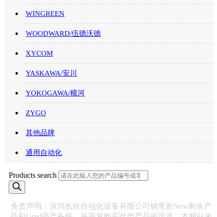
WINGREEN
WOODWARD/伍德沃德
XYCOM
YASKAWA/安川
YOKOGAWA/横河
ZYGO
其他品牌
通用自动化
Products search
免责声明：深圳长欣自动化设备有限公司销售新New剩余产
品和Used停产备件，并开发购买此类产品的渠道。本网站未