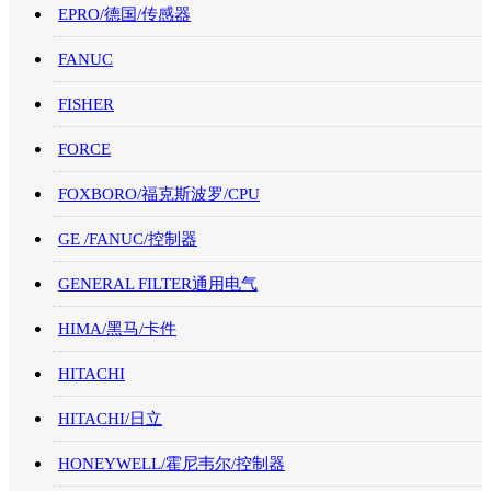
EPRO/德国/传感器
FANUC
FISHER
FORCE
FOXBORO/福克斯波罗/CPU
GE /FANUC/控制器
GENERAL FILTER通用电气
HIMA/黑马/卡件
HITACHI
HITACHI/日立
HONEYWELL/霍尼韦尔/控制器