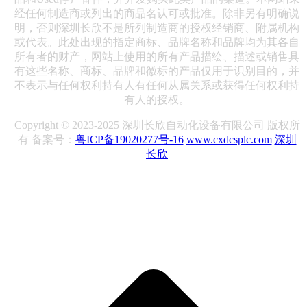
经任何制造商或列出的商品名认可或批准。除非另有明确说
明，否则深圳长欣不是所列制造商的授权经销商、附属机构
或代表。此处出现的指定商标、品牌名称和品牌均为其各自
所有者的财产，网站上使用的所有产品描绘、描述或销售具
有这些名称、商标、品牌和徽标的产品仅用于识别目的，并
不表示与任何权利持有人有任何从属关系或获得任何权利持
有人的授权。
Copyright © 2023-2025 深圳长欣自动化设备有限公司 版权所
有 备案号：
粤ICP备19020277号-16
www.cxdcsplc.com
深圳
长欣