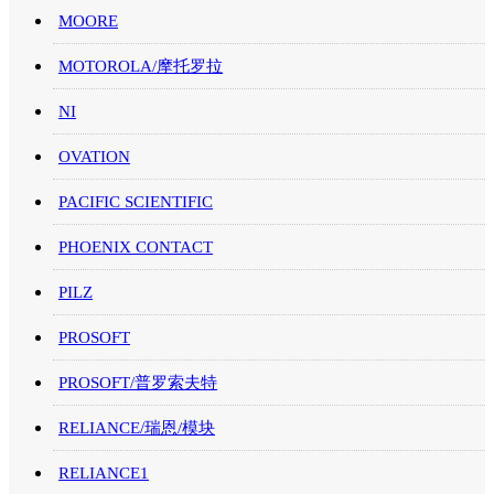
MOORE
MOTOROLA/摩托罗拉
NI
OVATION
PACIFIC SCIENTIFIC
PHOENIX CONTACT
PILZ
PROSOFT
PROSOFT/普罗索夫特
RELIANCE/瑞恩/模块
RELIANCE1