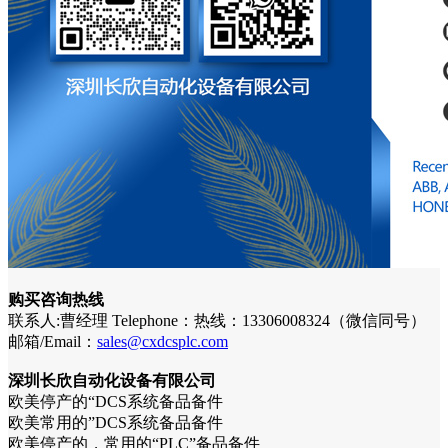
购买咨询热线
联系人:曹经理 Telephone：热线：13306008324（微信同号）
邮箱/Email：
sales@cxdcsplc.com
深圳长欣自动化设备有限公司
欧美停产的“DCS系统备品备件
欧美常用的”DCS系统备品备件
欧美停产的，常用的“PLC”备品备件