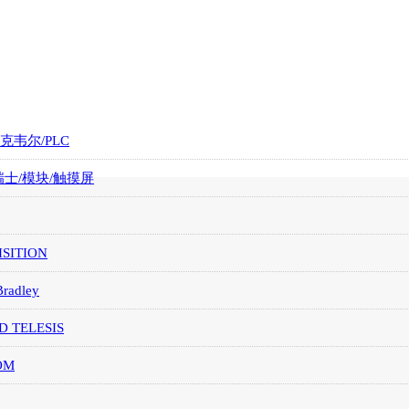
罗克韦尔/PLC
/瑞士/模块/触摸屏
SITION
Bradley
D TELESIS
OM