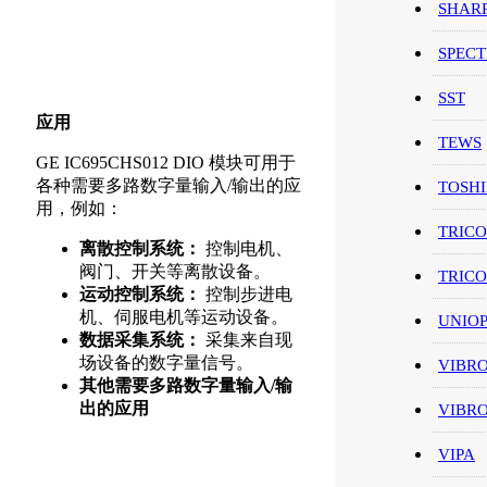
SHAR
SPEC
SST
应用
TEWS
GE IC695CHS012 DIO 模块可用于
各种需要多路数字量输入/输出的应
TOSH
用，例如：
TRIC
离散控制系统：
控制电机、
阀门、开关等离散设备。
TRIC
运动控制系统：
控制步进电
机、伺服电机等运动设备。
UNIO
数据采集系统：
采集来自现
场设备的数字量信号。
VIBR
其他需要多路数字量输入/输
出的应用
VIBR
VIPA