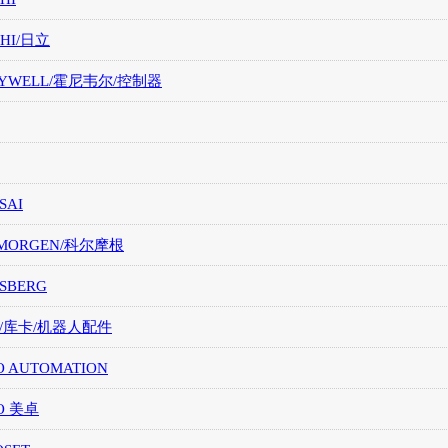
CHI/日立
EYWELL/霍尼韦尔/控制器
SAI
LMORGEN/科尔摩根
SBERG
A/库卡/机器人配件
O AUTOMATION
O 美卓