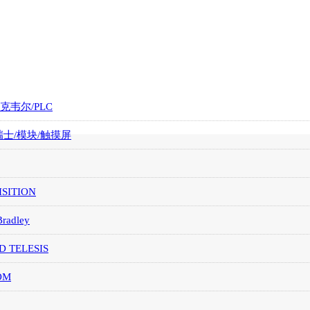
罗克韦尔/PLC
/瑞士/模块/触摸屏
SITION
Bradley
D TELESIS
OM