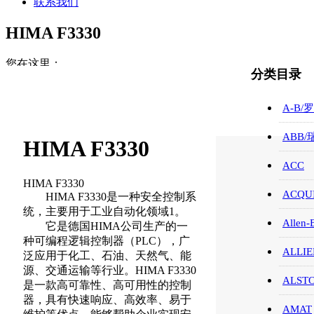
联系我们
HIMA F3330
您在这里：
分类目录
首页
HIMA/黑马/卡件
A-B/
HIMA F3330
ABB
HIMA F3330
ACC
HIMA F3330
ACQUI
HIMA F3330是一种安全控制系
统，主要用于工业自动化领域1。
Allen-
它是德国HIMA公司生产的一
种可编程逻辑控制器（PLC），广
ALLIE
泛应用于化工、石油、天然气、能
源、交通运输等行业。HIMA F3330
ALST
是一款高可靠性、高可用性的控制
器，具有快速响应、高效率、易于
AMAT