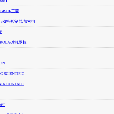
OSET
UBISHI/三菱
G /穆格/控制器/加密狗
E
OROLA/摩托罗拉
ION
IC SCIENTIFIC
NIX CONTACT
OFT