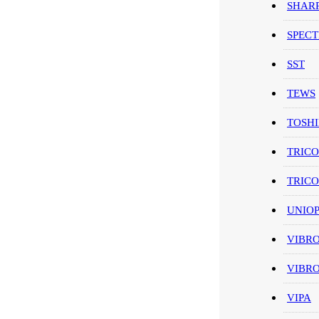
SHAR
SPEC
SST
TEWS
TOSH
TRIC
TRIC
UNIO
VIBR
VIBR
VIPA