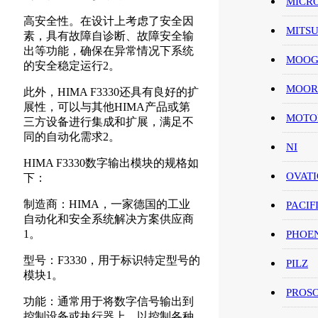
MICR
高安全性。在设计上考虑了安全因
MITS
素，具有故障自诊断、故障安全输
出等功能，确保在异常情况下系统
MOO
的安全稳定运行2。
MOOR
此外，HIMA F3330还具有良好的扩
展性，可以与其他HIMA产品或第
MOT
三方设备进行集成和扩展，满足不
同的自动化需求2。
NI
HIMA F3330数字输出模块的规格如
OVAT
下：
制造商：HIMA，一家德国的工业
PACIF
自动化和安全系统解决方案供应商
1。
PHOE
型号：F3330，用于标识特定型号的
PILZ
模块1。
PROS
功能：通常用于将数字信号输出到
控制设备或执行器上，以控制各种