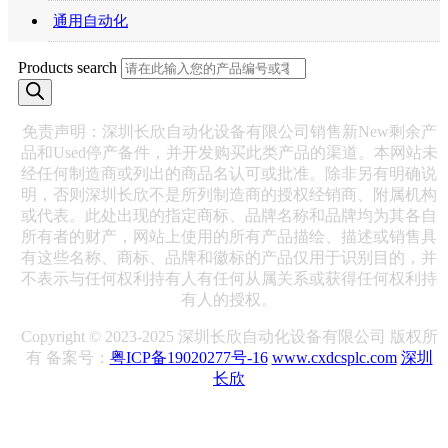
通用自动化
Products search
免责声明：深圳长欣自动化设备有限公司销售新New剩余产
品和Used停产备件，并开发购买此类产品的渠道。本网站未
经任何制造商或列出的商品名认可或批准。除非另有明确说
明，否则深圳长欣不是所列制造商的授权经销商、附属机构
或代表。此处出现的指定商标、品牌名称和品牌均为其各自
所有者的财产，网站上使用的所有产品描绘、描述或销售具
有这些名称、商标、品牌和徽标的产品仅用于识别目的，并
不表示与任何权利持有人有任何从属关系或获得任何权利持
有人的授权。
Copyright © 2023-2025 深圳长欣自动化设备有限公司 版权所
有 备案号：
粤ICP备19020277号-16
www.cxdcsplc.com
深圳
长欣