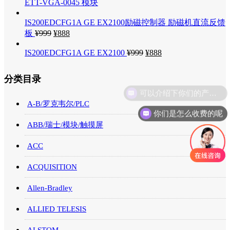
ETT-VGA-0045 模块
IS200EDCFG1A GE EX2100励磁控制器 励磁机直流反馈
板
¥
999
¥
888
IS200EDCFG1A GE EX2100
¥
999
¥
888
分类目录
A-B/罗克韦尔/PLC
你们是怎么收费的呢
ABB/瑞士/模块/触摸屏
ACC
ACQUISITION
Allen-Bradley
ALLIED TELESIS
ALSTOM