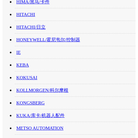
HIMA/黑马/卡件
HITACHI
HITACHI/日立
HONEYWELL/霍尼韦尔/控制器
IE
KEBA
KOKUSAI
KOLLMORGEN/科尔摩根
KONGSBERG
KUKA/库卡/机器人配件
METSO AUTOMATION