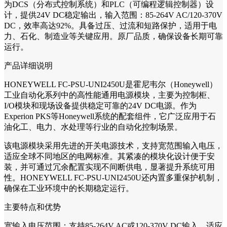
为DCS（分布式控制系统）和PLC（可编程逻辑控制器）设
计，提供24V DC稳定输出，输入范围：85-264V AC/120-370V
DC，效率高达92%。具备过压、过流和短路保护，适用于电
力、石化、制造业等关键应用。原厂品质，确保设备长期可靠
运行。
产品详细说明
HONEYWELL FC-PSU-UNI2450U是霍尼韦尔（Honeywell）
工业自动化系列中的高性能通用电源模块，主要为控制柜、
I/O模块和现场设备提供稳定可靠的24V DC电源。作为
Experion PKS等Honeywell系统的配套组件，它广泛应用于石
油化工、电力、水处理等行业的自动化控制场景。
该电源模块采用先进的开关电源技术，支持宽范围输入电压，
适应全球不同地区的电网标准。其紧凑的模块化设计便于安
装，并可通过冗余配置实现不间断供电，显著提升系统可用
性。HONEYWELL FC-PSU-UNI2450U还内置多重保护机制，
确保在工业环境中的长期稳定运行。
主要特点和优势
宽输入电压范围：支持85-264V AC或120-370V DC输入，适应