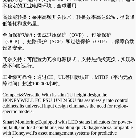
不稳定的工业电网环境，全球通用。
高效能转换：采用高频开关技术，转换效率高达92%，显著降
低能耗和发热量。
全面保护功能：集成过压保护（OVP）、过流保护
（OCP）、短路保护（SCP）和过热保护（OTP），保障负载
设备安全。
冗余支持：可配置为冗余电源模式，支持热插拔更换，实现系
统不间断运行。
工业级可靠性：通过CE、UL等国际认证，MTBF（平均无故
障时间）超过100,000小时。
Compact&Versatile:With its slim 1U height design,the
HONEYWELL FC-PSU-UNI2450U fits seamlessly into control
cabinets.Its universal input design eliminates the need for region-
specific models.
Smart Monitoring:Equipped with LED status indicators for power-
on,fault,and load conditions,enabling quick diagnostics.Compatible
with Honeywell’s asset management systems for predictive