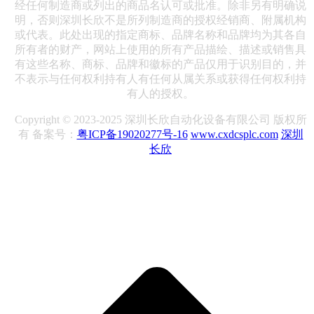
经任何制造商或列出的商品名认可或批准。除非另有明确说
明，否则深圳长欣不是所列制造商的授权经销商、附属机构
或代表。此处出现的指定商标、品牌名称和品牌均为其各自
所有者的财产，网站上使用的所有产品描绘、描述或销售具
有这些名称、商标、品牌和徽标的产品仅用于识别目的，并
不表示与任何权利持有人有任何从属关系或获得任何权利持
有人的授权。
Copyright © 2023-2025 深圳长欣自动化设备有限公司 版权所
有 备案号：
粤ICP备19020277号-16
www.cxdcsplc.com
深圳
长欣