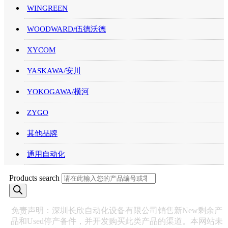
WINGREEN
WOODWARD/伍德沃德
XYCOM
YASKAWA/安川
YOKOGAWA/横河
ZYGO
其他品牌
通用自动化
Products search
免责声明：深圳长欣自动化设备有限公司销售新New剩余产
品和Used停产备件，并开发购买此类产品的渠道。本网站未