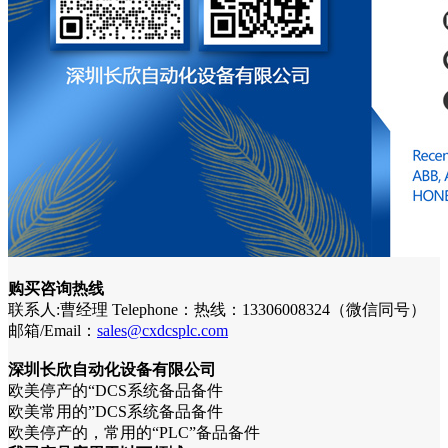
购买咨询热线
联系人:曹经理 Telephone：热线：13306008324（微信同号）
邮箱/Email：
sales@cxdcsplc.com
深圳长欣自动化设备有限公司
欧美停产的“DCS系统备品备件
欧美常用的”DCS系统备品备件
欧美停产的，常用的“PLC”备品备件