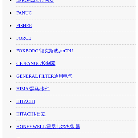
EPRO/德国/传感器
FANUC
FISHER
FORCE
FOXBORO/福克斯波罗/CPU
GE /FANUC/控制器
GENERAL FILTER通用电气
HIMA/黑马/卡件
HITACHI
HITACHI/日立
HONEYWELL/霍尼韦尔/控制器