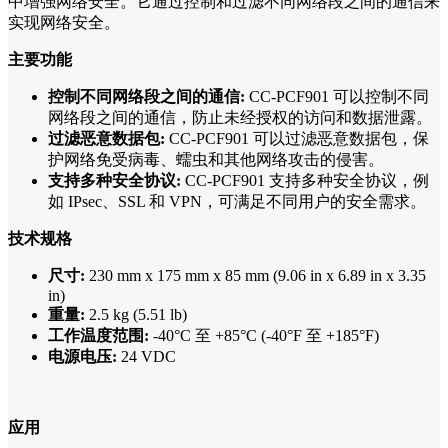
中增强网络安全。它通过控制和过滤不同网络段之间的通信来
实现网络安全。
主要功能
控制不同网络段之间的通信:
CC-PCF901 可以控制不同
网络段之间的通信，防止未经授权的访问和数据泄露。
过滤恶意数据包:
CC-PCF901 可以过滤恶意数据包，保
护网络免受病毒、蠕虫和其他网络攻击的侵害。
支持多种安全协议:
CC-PCF901 支持多种安全协议，例
如 IPsec、SSL 和 VPN，可满足不同用户的安全需求。
技术规格
尺寸:
230 mm x 175 mm x 85 mm (9.06 in x 6.89 in x 3.35
in)
重量:
2.5 kg (5.51 lb)
工作温度范围:
-40°C 至 +85°C (-40°F 至 +185°F)
电源电压:
24 VDC
应用