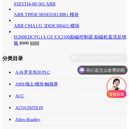
03ZSTI4-00-501 ABB
ABB TP858 3BSE018138R1 模块
ABB CMA131 3DDE300411 模块
IS200EDCFG1A GE EX2100励磁控制器 励磁机直流反馈
板
¥
999
¥
888
分类目录
你们是怎么收费的呢
A-B/罗克韦尔/PLC
ABB/瑞士/模块/触摸屏
ACC
ACQUISITION
Allen-Bradley