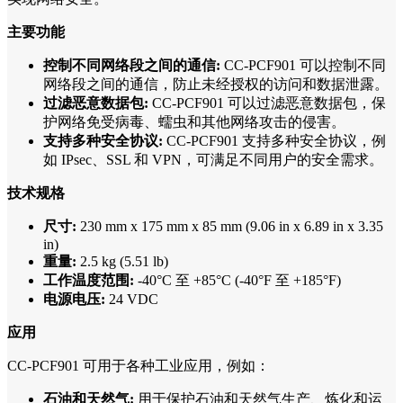
主要功能
控制不同网络段之间的通信:
CC-PCF901 可以控制不同
网络段之间的通信，防止未经授权的访问和数据泄露。
过滤恶意数据包:
CC-PCF901 可以过滤恶意数据包，保
护网络免受病毒、蠕虫和其他网络攻击的侵害。
支持多种安全协议:
CC-PCF901 支持多种安全协议，例
如 IPsec、SSL 和 VPN，可满足不同用户的安全需求。
技术规格
尺寸:
230 mm x 175 mm x 85 mm (9.06 in x 6.89 in x 3.35
in)
重量:
2.5 kg (5.51 lb)
工作温度范围:
-40°C 至 +85°C (-40°F 至 +185°F)
电源电压:
24 VDC
应用
CC-PCF901 可用于各种工业应用，例如：
石油和天然气:
用于保护石油和天然气生产、炼化和运