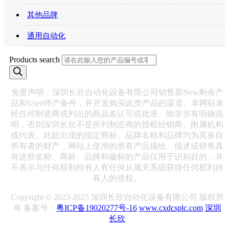
其他品牌
通用自动化
Products search
免责声明：深圳长欣自动化设备有限公司销售新New剩余产
品和Used停产备件，并开发购买此类产品的渠道。本网站未
经任何制造商或列出的商品名认可或批准。除非另有明确说
明，否则深圳长欣不是所列制造商的授权经销商、附属机构
或代表。此处出现的指定商标、品牌名称和品牌均为其各自
所有者的财产，网站上使用的所有产品描绘、描述或销售具
有这些名称、商标、品牌和徽标的产品仅用于识别目的，并
不表示与任何权利持有人有任何从属关系或获得任何权利持
有人的授权。
Copyright © 2023-2025 深圳长欣自动化设备有限公司 版权所
有 备案号：
粤ICP备19020277号-16
www.cxdcsplc.com
深圳
长欣