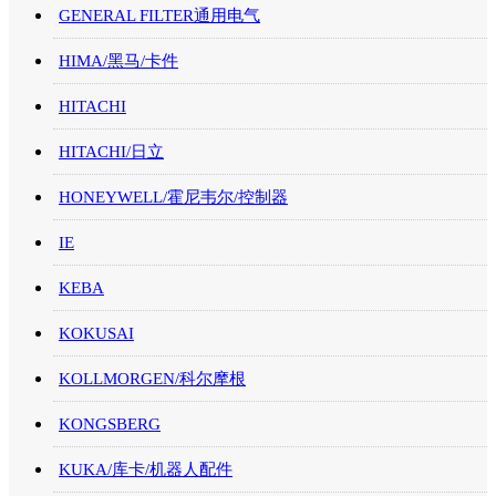
GENERAL FILTER通用电气
HIMA/黑马/卡件
HITACHI
HITACHI/日立
HONEYWELL/霍尼韦尔/控制器
IE
KEBA
KOKUSAI
KOLLMORGEN/科尔摩根
KONGSBERG
KUKA/库卡/机器人配件