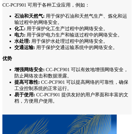
CC-PCF901 可用于各种工业应用，例如：
石油和天然气:
用于保护石油和天然气生产、炼化和运
输过程中的网络安全。
化工:
用于保护化工生产过程中的网络安全。
电力:
用于保护电力生产和输送过程中的网络安全。
水处理:
用于保护水处理过程中的网络安全。
交通运输:
用于保护交通运输系统中的网络安全。
优势
增强网络安全:
CC-PCF901 可以有效地增强网络安全，
防止网络攻击和数据泄露。
提高可靠性:
CC-PCF901 可以提高网络的可靠性，确保
工业控制系统的正常运行。
易于使用:
CC-PCF901 提供友好的用户界面和丰富的文
档，方便用户使用。