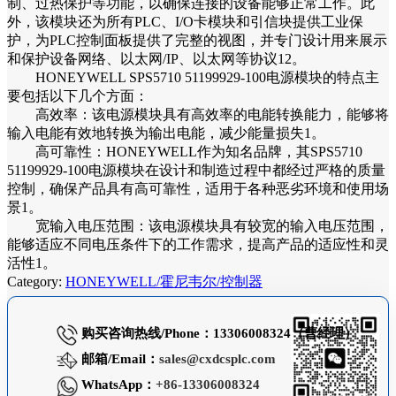
制、过热保护等功能，以确保连接的设备能够正常工作。此
外，该模块还为所有PLC、I/O卡模块和引信块提供工业保
护，为PLC控制面板提供了完整的视图，并专门设计用来展示
和保护设备网络、以太网/IP、以太网等协议12。
HONEYWELL SPS5710 51199929-100电源模块的特点主
要包括以下几个方面：
高效率：该电源模块具有高效率的电能转换能力，能够将
输入电能有效地转换为输出电能，减少能量损失1。
高可靠性：HONEYWELL作为知名品牌，其SPS5710
51199929-100电源模块在设计和制造过程中都经过严格的质量
控制，确保产品具有高可靠性，适用于各种恶劣环境和使用场
景1。
宽输入电压范围：该电源模块具有较宽的输入电压范围，
能够适应不同电压条件下的工作需求，提高产品的适应性和灵
活性1。
Category:
HONEYWELL/霍尼韦尔/控制器
购买咨询热线/Phone：13306008324（曹经理）
邮箱/Email：
sales@cxdcsplc.com
WhatsApp：
+86-13306008324