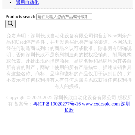
通用自动化
Products search
免责声明：深圳长欣自动化设备有限公司销售新New剩余产
品和Used停产备件，并开发购买此类产品的渠道。本网站未
经任何制造商或列出的商品名认可或批准。除非另有明确说
明，否则深圳长欣不是所列制造商的授权经销商、附属机构
或代表。此处出现的指定商标、品牌名称和品牌均为其各自
所有者的财产，网站上使用的所有产品描绘、描述或销售具
有这些名称、商标、品牌和徽标的产品仅用于识别目的，并
不表示与任何权利持有人有任何从属关系或获得任何权利持
有人的授权。
Copyright © 2023-2025 深圳长欣自动化设备有限公司 版权所
有 备案号：
粤ICP备19020277号-16
www.cxdcsplc.com
深圳
长欣