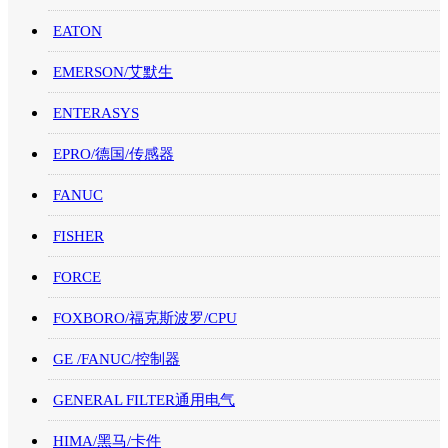
EATON
EMERSON/艾默生
ENTERASYS
EPRO/德国/传感器
FANUC
FISHER
FORCE
FOXBORO/福克斯波罗/CPU
GE /FANUC/控制器
GENERAL FILTER通用电气
HIMA/黑马/卡件