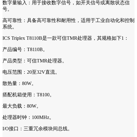
数字量输入：用于接收数字信号，如开关信号或离散状态信
号。
高可靠性：具备高可靠性和耐用性，适用于工业自动化和控制
系统。
ICS Triplex T8110B是一款可信TMR处理器，其规格如下1：
产品编号：T8110B。
产品类型：可信TMR处理器。
电压范围：20至32V直流。
散热量：80W。
搭配机箱使用：T8100。
最大负载：80W。
处理器时钟：100MHz。
I/O接口：三重冗余模块间总线。