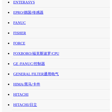
ENTERASYS
EPRO/德国/传感器
FANUC
FISHER
FORCE
FOXBORO/福克斯波罗/CPU
GE /FANUC/控制器
GENERAL FILTER通用电气
HIMA/黑马/卡件
HITACHI
HITACHI/日立