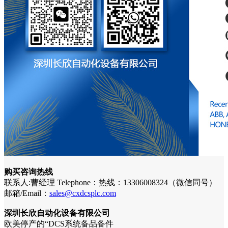
购买咨询热线
联系人:曹经理 Telephone：热线：13306008324（微信同号）
邮箱/Email：
sales@cxdcsplc.com
深圳长欣自动化设备有限公司
欧美停产的“DCS系统备品备件