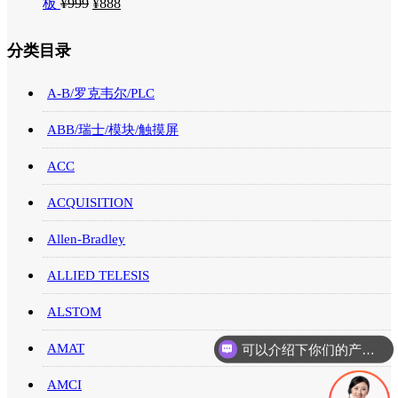
板
¥
999
¥
888
分类目录
A-B/罗克韦尔/PLC
ABB/瑞士/模块/触摸屏
ACC
ACQUISITION
Allen-Bradley
ALLIED TELESIS
ALSTOM
可以介绍下你们的产品么
AMAT
你们是怎么收费的呢
AMCI