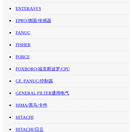
ENTERASYS
EPRO/德国/传感器
FANUC
FISHER
FORCE
FOXBORO/福克斯波罗/CPU
GE /FANUC/控制器
GENERAL FILTER通用电气
HIMA/黑马/卡件
HITACHI
HITACHI/日立