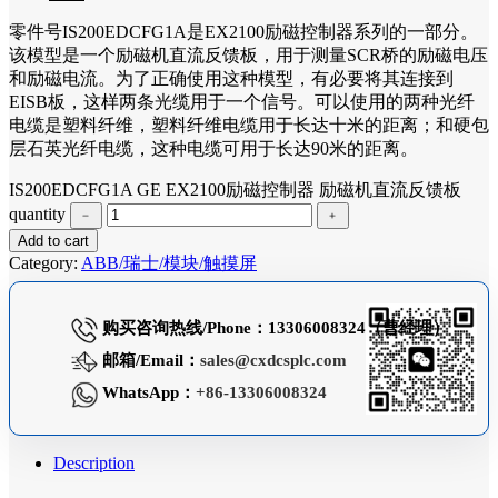
零件号IS200EDCFG1A是EX2100励磁控制器系列的一部分。
该模型是一个励磁机直流反馈板，用于测量SCR桥的励磁电压
和励磁电流。为了正确使用这种模型，有必要将其连接到
EISB板，这样两条光缆用于一个信号。可以使用的两种光纤
电缆是塑料纤维，塑料纤维电缆用于长达十米的距离；和硬包
层石英光纤电缆，这种电缆可用于长达90米的距离。
IS200EDCFG1A GE EX2100励磁控制器 励磁机直流反馈板
quantity
﹣
﹢
Add to cart
Category:
ABB/瑞士/模块/触摸屏
购买咨询热线/Phone：13306008324（曹经理）
邮箱/Email：
sales@cxdcsplc.com
WhatsApp：
+86-13306008324
Description