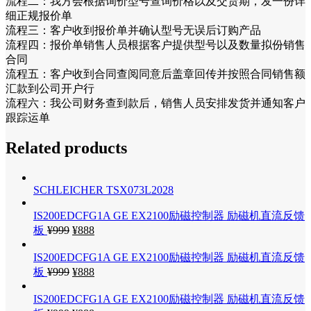
流程二：我方会根据询价型号查询价格以及交货期，发一份详
细正规报价单
流程三：客户收到报价单并确认型号无误后订购产品
流程四：报价单销售人员根据客户提供型号以及数量拟份销售
合同
流程五：客户收到合同查阅同意后盖章回传并按照合同销售额
汇款到公司开户行
流程六：我公司财务查到款后，销售人员安排发货并通知客户
跟踪运单
Related products
SCHLEICHER TSX073L2028
IS200EDCFG1A GE EX2100励磁控制器 励磁机直流反馈
板
¥
999
¥
888
IS200EDCFG1A GE EX2100励磁控制器 励磁机直流反馈
板
¥
999
¥
888
IS200EDCFG1A GE EX2100励磁控制器 励磁机直流反馈