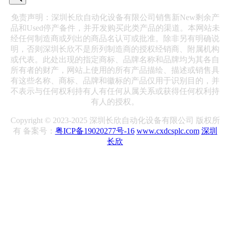
免责声明：深圳长欣自动化设备有限公司销售新New剩余产
品和Used停产备件，并开发购买此类产品的渠道。本网站未
经任何制造商或列出的商品名认可或批准。除非另有明确说
明，否则深圳长欣不是所列制造商的授权经销商、附属机构
或代表。此处出现的指定商标、品牌名称和品牌均为其各自
所有者的财产，网站上使用的所有产品描绘、描述或销售具
有这些名称、商标、品牌和徽标的产品仅用于识别目的，并
不表示与任何权利持有人有任何从属关系或获得任何权利持
有人的授权。
Copyright © 2023-2025 深圳长欣自动化设备有限公司 版权所
有 备案号：
粤ICP备19020277号-16
www.cxdcsplc.com
深圳
长欣