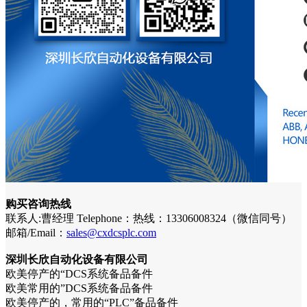
购买咨询热线
联系人:曹经理 Telephone：热线：13306008324（微信同号）
邮箱/Email：
sales@cxdcsplc.com
深圳长欣自动化设备有限公司
欧美停产的“DCS系统备品备件
欧美常用的”DCS系统备品备件
欧美停产的，常用的“PLC”备品备件