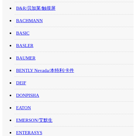
B&R/贝加莱/触摸屏
BACHMANN
BASIC
BASLER
BAUMER
BENTLY Nevada/本特利/卡件
DEIF
DONPISHA
EATON
EMERSON/艾默生
ENTERASYS