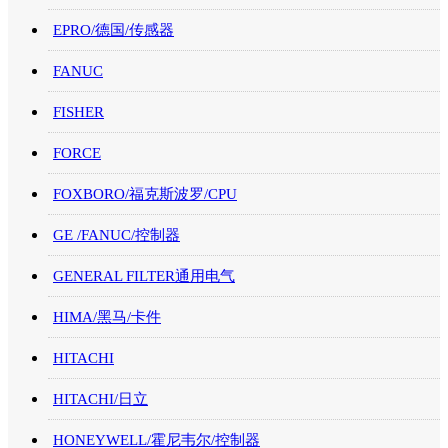
EPRO/德国/传感器
FANUC
FISHER
FORCE
FOXBORO/福克斯波罗/CPU
GE /FANUC/控制器
GENERAL FILTER通用电气
HIMA/黑马/卡件
HITACHI
HITACHI/日立
HONEYWELL/霍尼韦尔/控制器