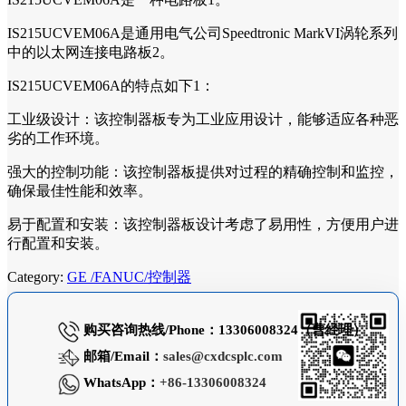
IS215UCVEM06A是通用电气公司Speedtronic MarkVI涡轮系列
中的以太网连接电路板2。
IS215UCVEM06A的特点如下1：
工业级设计：该控制器板专为工业应用设计，能够适应各种恶
劣的工作环境。
强大的控制功能：该控制器板提供对过程的精确控制和监控，
确保最佳性能和效率。
易于配置和安装：该控制器板设计考虑了易用性，方便用户进
行配置和安装。
Category:
GE /FANUC/控制器
购买咨询热线/Phone：13306008324（曹经理）
邮箱/Email：
sales@cxdcsplc.com
WhatsApp：
+86-13306008324