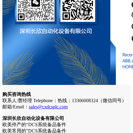
购买咨询热线
联系人:曹经理 Telephone：热线：13306008324（微信同号）
邮箱/Email：
sales@cxdcsplc.com
深圳长欣自动化设备有限公司
欧美停产的“DCS系统备品备件
欧美常用的”DCS系统备品备件