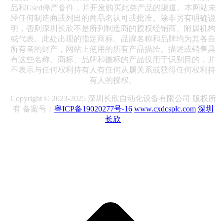
品和Used停产备件，并开发购买此类产品的渠道。本网站未
经任何制造商或列出的商品名认可或批准。除非另有明确说
明，否则深圳长欣不是所列制造商的授权经销商、附属机构
或代表。此处出现的指定商标、品牌名称和品牌均为其各自
所有者的财产，网站上使用的所有产品描绘、描述或销售具
有这些名称、商标、品牌和徽标的产品仅用于识别目的，并
不表示与任何权利持有人有任何从属关系或获得任何权利持
有人的授权。
Copyright © 2023-2025 深圳长欣自动化设备有限公司 版权所
有 备案号：
粤ICP备19020277号-16
www.cxdcsplc.com
深圳
长欣