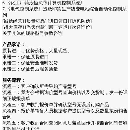
6.《化工厂药液恒流垦计算机控制系统》
7.《电气控制系统》造纸印染生产线变电站综合自动化控制系
列
[诚信经营] [质量可靠] [进口进口] [拆包防伪]
[超大库存] [当天付款] [顺丰速运] [欢迎询价]
关于具体的规格型号参数咨询
产品承诺：
原装进口，优势价格，大量现货。
承诺一：保证原装进口
承诺二：保证安全准时发货
承诺三：保证售后服务质量
服务流程：
流程一：客户确认所需采购产品型号
流程二：我方会根据询价型号查询价格以及交货期，发一份详
细正规报价单
流程三：客户收到报价单并确认型号无误后订购产品
流程四：报价单销售人员根据客户提供型号以及数量拟份销售
合同
流程五：客户收到合同查阅同意后盖章回传并按照合同销售额
汇款到公司开户行