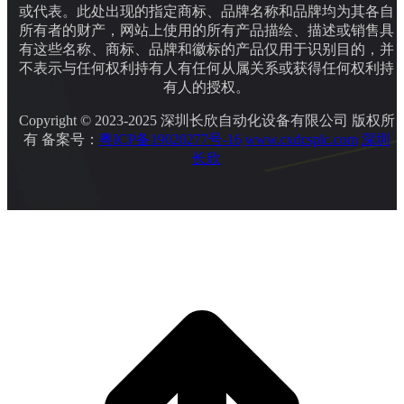
或代表。此处出现的指定商标、品牌名称和品牌均为其各自
所有者的财产，网站上使用的所有产品描绘、描述或销售具
有这些名称、商标、品牌和徽标的产品仅用于识别目的，并
不表示与任何权利持有人有任何从属关系或获得任何权利持
有人的授权。
Copyright © 2023-2025 深圳长欣自动化设备有限公司 版权所
有 备案号：
粤ICP备19020277号-16
www.cxdcsplc.com
深圳
长欣