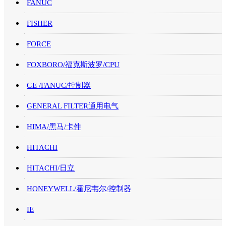
FANUC
FISHER
FORCE
FOXBORO/福克斯波罗/CPU
GE /FANUC/控制器
GENERAL FILTER通用电气
HIMA/黑马/卡件
HITACHI
HITACHI/日立
HONEYWELL/霍尼韦尔/控制器
IE