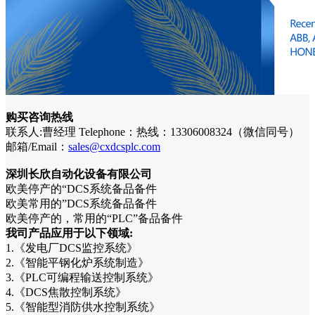
购买咨询热线
联系人:曹经理 Telephone：热线：13306008324（微信同号）
邮箱/Email：
sales@cxdcsplc.com
深圳长欣自动化设备有限公司
欧美停产的“DCS系统备品备件
欧美常用的”DCS系统备品备件
欧美停产的，常用的“PLC”备品备件
我司产品应用于以下领域:
1.《发电厂DCS监控系统》
2.《智能平钢化炉系统制造》
3.《PLC可编程输送控制系统》
4.《DCS焦散控制系统》
5.《智能型消防供水控制系统》