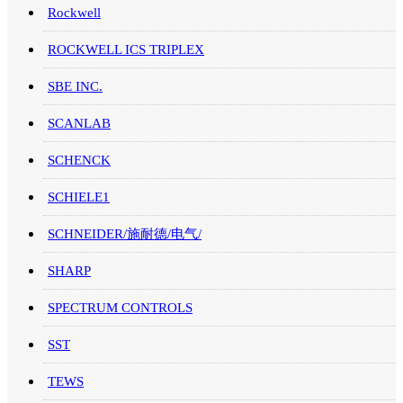
Rockwell
ROCKWELL ICS TRIPLEX
SBE INC.
SCANLAB
SCHENCK
SCHIELE1
SCHNEIDER/施耐德/电气/
SHARP
SPECTRUM CONTROLS
SST
TEWS