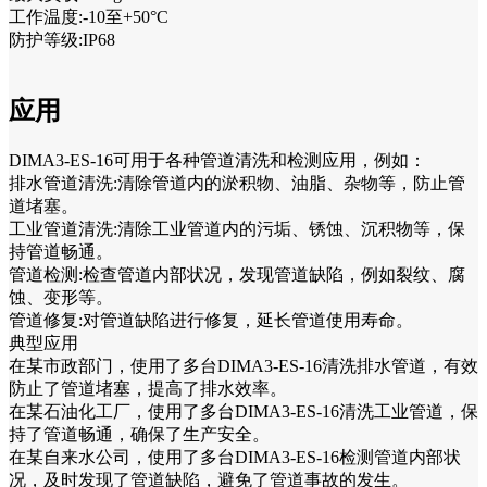
工作温度:-10至+50°C
防护等级:IP68
应用
DIMA3-ES-16可用于各种管道清洗和检测应用，例如：
排水管道清洗:清除管道内的淤积物、油脂、杂物等，防止管
道堵塞。
工业管道清洗:清除工业管道内的污垢、锈蚀、沉积物等，保
持管道畅通。
管道检测:检查管道内部状况，发现管道缺陷，例如裂纹、腐
蚀、变形等。
管道修复:对管道缺陷进行修复，延长管道使用寿命。
典型应用
在某市政部门，使用了多台DIMA3-ES-16清洗排水管道，有效
防止了管道堵塞，提高了排水效率。
在某石油化工厂，使用了多台DIMA3-ES-16清洗工业管道，保
持了管道畅通，确保了生产安全。
在某自来水公司，使用了多台DIMA3-ES-16检测管道内部状
况，及时发现了管道缺陷，避免了管道事故的发生。