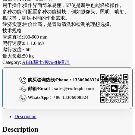
易于操作:操作界面简单易懂，即使是新手也能轻松操作。
多种功能:可配置多种功能模块，例如摄像头、照明、喷射、
抓取等，满足不同的作业需求。
经济实惠:性价比高，是管道清洗和检测的理想选择。
技术规格
管道直径:100-600 mm
爬行速度:0.1-1.0 m/s
爬行坡度:≤60°
最大负载:50 kg
Category:
ABB/瑞士/模块/触摸屏
购买咨询热线/Phone：13306008324（曹经理）
邮箱/Email：
sales@cxdcsplc.com
WhatsApp：
+86-13306008324
Description
Description