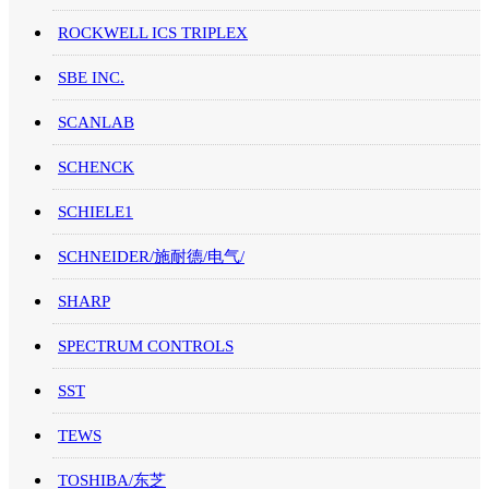
ROCKWELL ICS TRIPLEX
SBE INC.
SCANLAB
SCHENCK
SCHIELE1
SCHNEIDER/施耐德/电气/
SHARP
SPECTRUM CONTROLS
SST
TEWS
TOSHIBA/东芝