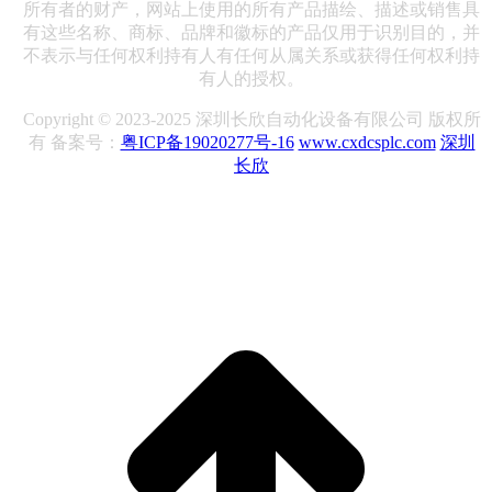
所有者的财产，网站上使用的所有产品描绘、描述或销售具
有这些名称、商标、品牌和徽标的产品仅用于识别目的，并
不表示与任何权利持有人有任何从属关系或获得任何权利持
有人的授权。
Copyright © 2023-2025 深圳长欣自动化设备有限公司 版权所
有 备案号：
粤ICP备19020277号-16
www.cxdcsplc.com
深圳
长欣