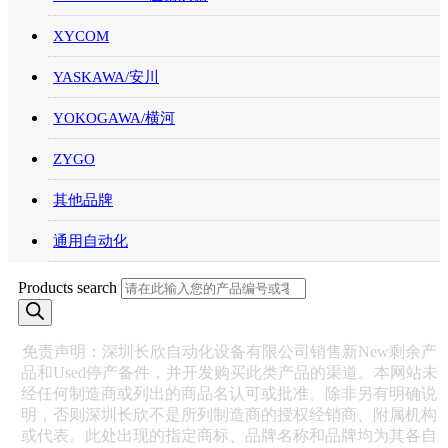
XYCOM
YASKAWA/安川
YOKOGAWA/横河
ZYGO
其他品牌
通用自动化
Products search
免责声明：深圳长欣自动化设备有限公司销售新New剩余产
品和Used停产备件，并开发购买此类产品的渠道。本网站未
经任何制造商或列出的商品名认可或批准。除非另有明确说
明，否则深圳长欣不是所列制造商的授权经销商、附属机构
或代表。此处出现的指定商标、品牌名称和品牌均为其各自