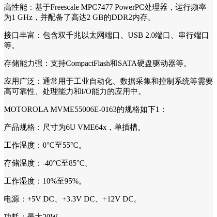
高性能：基于Freescale MPC7477 PowerPC处理器，运行频率
为1 GHz，并配备了高达2 GB的DDR2内存。
接口丰富：包含双千兆以太网端口、USB 2.0端口、串行端口
等。
存储能力强：支持CompactFlash和SATA硬盘驱动器等。
应用广泛：通常用于工业自动化、数据采集和控制系统等需要
高可靠性、处理能力和I/O能力的应用中。
MOTOROLA MVME55006E-0163的规格如下1：
产品规格：尺寸为6U VME64x，单插槽。
工作温度：0°C至55°C。
存储温度：-40°C至85°C。
工作湿度：10%至95%。
电源：+5V DC、+3.3V DC、+12V DC。
功耗：最大20W。