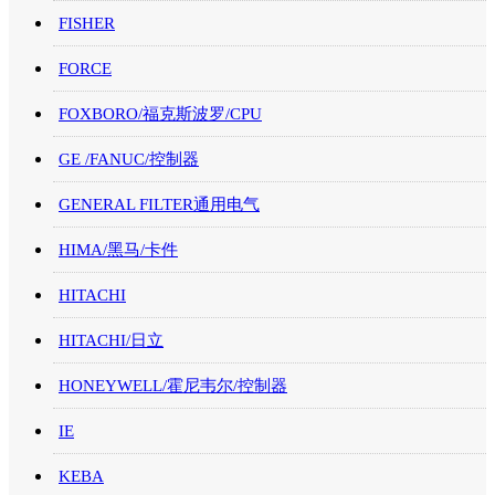
FISHER
FORCE
FOXBORO/福克斯波罗/CPU
GE /FANUC/控制器
GENERAL FILTER通用电气
HIMA/黑马/卡件
HITACHI
HITACHI/日立
HONEYWELL/霍尼韦尔/控制器
IE
KEBA