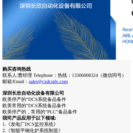
购买咨询热线
联系人:曹经理 Telephone：热线：13306008324（微信同号）
邮箱/Email：
sales@cxdcsplc.com
深圳长欣自动化设备有限公司
欧美停产的“DCS系统备品备件
欧美常用的”DCS系统备品备件
欧美停产的，常用的“PLC”备品备件
我司产品应用于以下领域:
1.《发电厂DCS监控系统》
2.《智能平钢化炉系统制造》