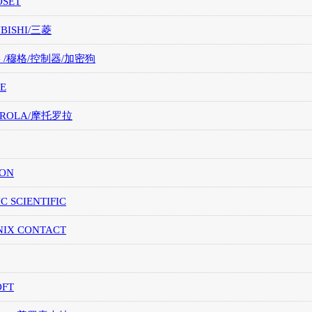
OSET
UBISHI/三菱
G /穆格/控制器/加密狗
E
OROLA/摩托罗拉
ION
IC SCIENTIFIC
NIX CONTACT
OFT