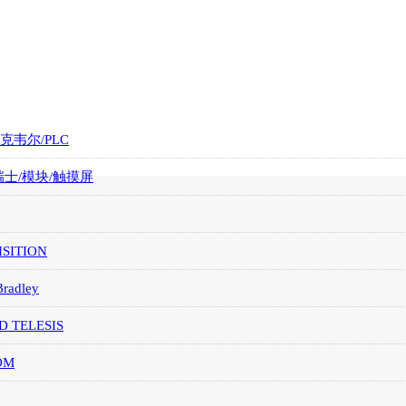
罗克韦尔/PLC
/瑞士/模块/触摸屏
SITION
Bradley
D TELESIS
OM