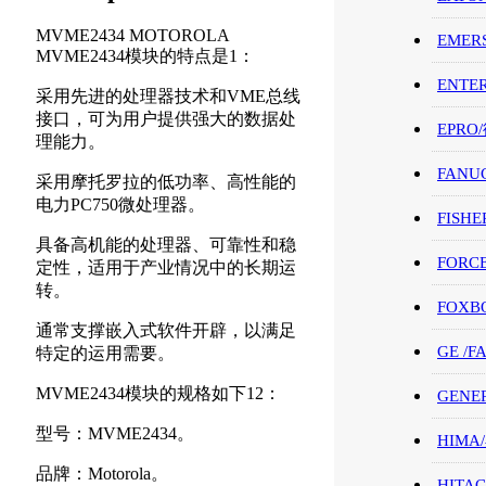
MVME2434 MOTOROLA
EMER
MVME2434模块的特点是1：
ENTE
采用先进的处理器技术和VME总线
接口，可为用户提供强大的数据处
EPRO
理能力。
FANU
采用摩托罗拉的低功率、高性能的
电力PC750微处理器。
FISHE
具备高机能的处理器、可靠性和稳
FORC
定性，适用于产业情况中的长期运
转。
FOXB
通常支撑嵌入式软件开辟，以满足
GE /
特定的运用需要。
MVME2434模块的规格如下12：
GENE
型号：MVME2434。
HIMA
品牌：Motorola。
HITAC