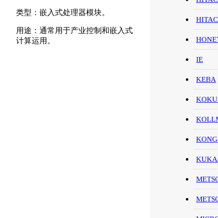
类型：嵌入式处理器模块。
HITA
用途：通常用于产业控制和嵌入式
HON
计算运用。
IE
KEBA
KOKU
KOL
KONG
KUK
METS
METS