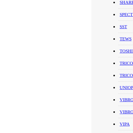
SHAR
SPEC
SST
TEWS
TOSH
TRIC
TRIC
UNIO
VIBR
VIBR
VIPA