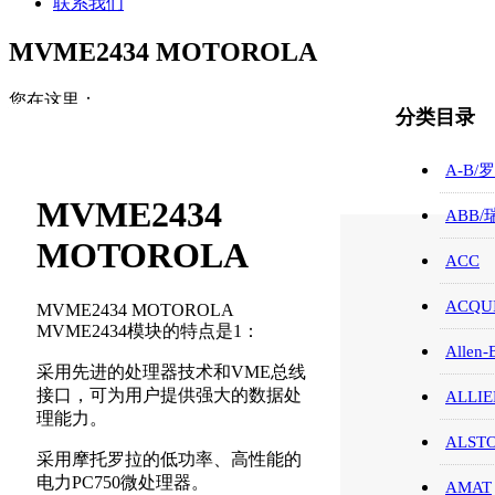
联系我们
MVME2434 MOTOROLA
您在这里：
分类目录
首页
MOTOROLA/摩托罗拉
A-B/
MVME2434 MOTOROLA
MVME2434
ABB
MOTOROLA
ACC
ACQUI
MVME2434 MOTOROLA
MVME2434模块的特点是1：
Allen-
采用先进的处理器技术和VME总线
接口，可为用户提供强大的数据处
ALLIE
理能力。
ALST
采用摩托罗拉的低功率、高性能的
电力PC750微处理器。
AMAT