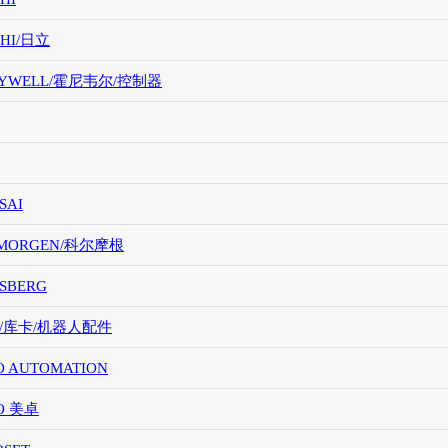
CHI/日立
EYWELL/霍尼韦尔/控制器
SAI
LMORGEN/科尔摩根
SBERG
A/库卡/机器人配件
O AUTOMATION
O 美卓