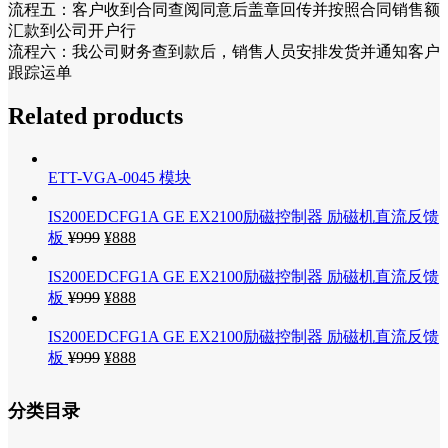
流程五：客户收到合同查阅同意后盖章回传并按照合同销售额
汇款到公司开户行
流程六：我公司财务查到款后，销售人员安排发货并通知客户
跟踪运单
Related products
ETT-VGA-0045 模块
IS200EDCFG1A GE EX2100励磁控制器 励磁机直流反馈
板
¥
999
¥
888
IS200EDCFG1A GE EX2100励磁控制器 励磁机直流反馈
板
¥
999
¥
888
IS200EDCFG1A GE EX2100励磁控制器 励磁机直流反馈
板
¥
999
¥
888
分类目录