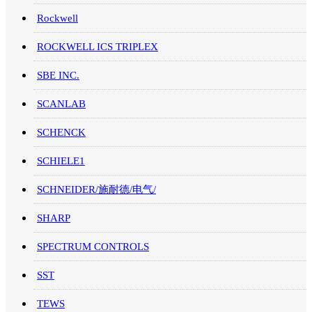
Rockwell
ROCKWELL ICS TRIPLEX
SBE INC.
SCANLAB
SCHENCK
SCHIELE1
SCHNEIDER/施耐德/电气/
SHARP
SPECTRUM CONTROLS
SST
TEWS