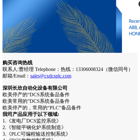
购买咨询热线
联系人:曹经理 Telephone：热线：13306008324（微信同号）
邮箱/Email：
sales@cxdcsplc.com
深圳长欣自动化设备有限公司
欧美停产的“DCS系统备品备件
欧美常用的”DCS系统备品备件
欧美停产的，常用的“PLC”备品备件
我司产品应用于以下领域:
1.《发电厂DCS监控系统》
2.《智能平钢化炉系统制造》
3.《PLC可编程输送控制系统》