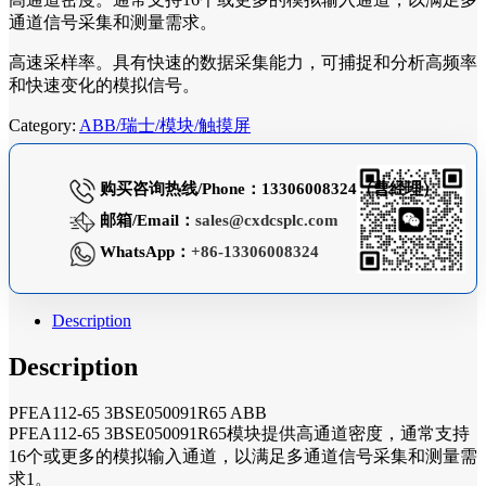
通道信号采集和测量需求。
高速采样率。具有快速的数据采集能力，可捕捉和分析高频率
和快速变化的模拟信号。
Category:
ABB/瑞士/模块/触摸屏
购买咨询热线/Phone：13306008324（曹经理）
邮箱/Email：
sales@cxdcsplc.com
WhatsApp：
+86-13306008324
Description
Description
PFEA112-65 3BSE050091R65 ABB
PFEA112-65 3BSE050091R65模块提供高通道密度，通常支持
16个或更多的模拟输入通道，以满足多通道信号采集和测量需
求1。