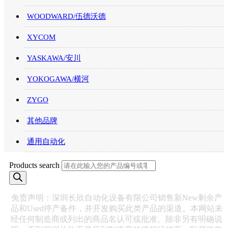
WOODWARD/伍德沃德
XYCOM
YASKAWA/安川
YOKOGAWA/横河
ZYGO
其他品牌
通用自动化
Products search
免责声明：深圳长欣自动化设备有限公司销售新New剩余产
品和Used停产备件，并开发购买此类产品的渠道。本网站未
经任何制造商或列出的商品名认可或批准。除非另有明确说