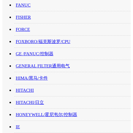
FANUC
FISHER
FORCE
FOXBORO/福克斯波罗/CPU
GE /FANUC/控制器
GENERAL FILTER通用电气
HIMA/黑马/卡件
HITACHI
HITACHI/日立
HONEYWELL/霍尼韦尔/控制器
IE