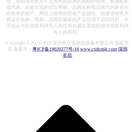
明，否则深圳长欣不是所列制造商的授权经销商、附属机构
或代表。此处出现的指定商标、品牌名称和品牌均为其各自
所有者的财产，网站上使用的所有产品描绘、描述或销售具
有这些名称、商标、品牌和徽标的产品仅用于识别目的，并
不表示与任何权利持有人有任何从属关系或获得任何权利持
有人的授权。
Copyright © 2023-2025 深圳长欣自动化设备有限公司 版权所
有 备案号：
粤ICP备19020277号-16
www.cxdcsplc.com
深圳
长欣