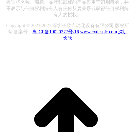
有这些名称、商标、品牌和徽标的产品仅用于识别目的，并
不表示与任何权利持有人有任何从属关系或获得任何权利持
有人的授权。
Copyright © 2023-2025 深圳长欣自动化设备有限公司 版权所
有 备案号：
粤ICP备19020277号-16
www.cxdcsplc.com
深圳
长欣