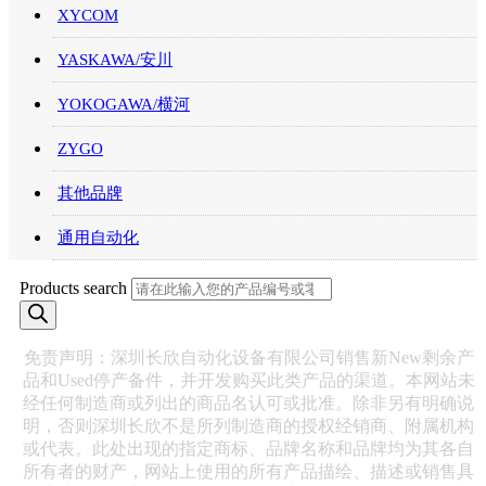
XYCOM
YASKAWA/安川
YOKOGAWA/横河
ZYGO
其他品牌
通用自动化
Products search
免责声明：深圳长欣自动化设备有限公司销售新New剩余产
品和Used停产备件，并开发购买此类产品的渠道。本网站未
经任何制造商或列出的商品名认可或批准。除非另有明确说
明，否则深圳长欣不是所列制造商的授权经销商、附属机构
或代表。此处出现的指定商标、品牌名称和品牌均为其各自
所有者的财产，网站上使用的所有产品描绘、描述或销售具