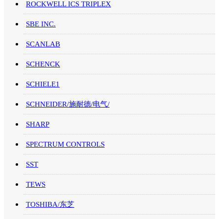
ROCKWELL ICS TRIPLEX
SBE INC.
SCANLAB
SCHENCK
SCHIELE1
SCHNEIDER/施耐德/电气/
SHARP
SPECTRUM CONTROLS
SST
TEWS
TOSHIBA/东芝