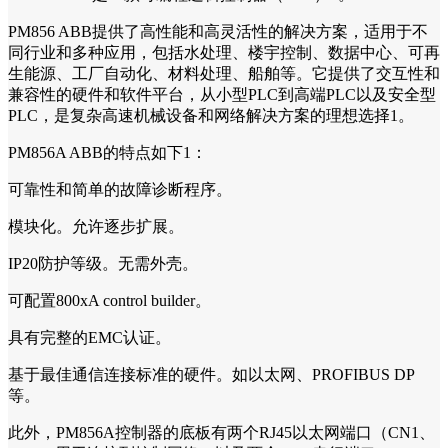
PM856 ABB提供了高性能和高灵活性的解决方案，适用于不
同行业和多种应用，包括水处理、楼宇控制、数据中心、可再
生能源、工厂自动化、材料处理、船舶等。它提供了交互性和
兼容性的硬件和软件平台，从小型PLC到高端PLC以及安全型
PLC，是复杂高速机械设备和网络解决方案的理想选择1。
PM856A ABB的特点如下1：
可靠性和简单的故障诊断程序。
模块化。允许逐步扩展。
IP20防护等级。无需外壳。
可配置800xA control builder。
具有完整的EMC认证。
基于最佳通信连接标准的硬件。如以太网、PROFIBUS DP
等。
此外，PM856A控制器的底板有两个RJ45以太网端口（CN1、