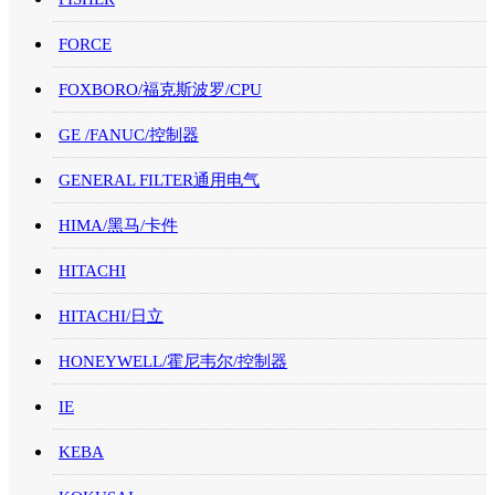
FORCE
FOXBORO/福克斯波罗/CPU
GE /FANUC/控制器
GENERAL FILTER通用电气
HIMA/黑马/卡件
HITACHI
HITACHI/日立
HONEYWELL/霍尼韦尔/控制器
IE
KEBA