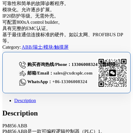
可靠性和简单的故障诊断程序。
模块化。允许逐步扩展。
IP20防护等级。无需外壳。
可配置800xA control builder。
具有完整的EMC认证。
基于最佳通信连接标准的硬件。如以太网、PROFIBUS DP
等。
Category:
ABB/瑞士/模块/触摸屏
购买咨询热线/Phone：13306008324（曹经理）
邮箱/Email：
sales@cxdcsplc.com
WhatsApp：
+86-13306008324
Description
Description
PM856 ABB
PM856 ABB是一款可编程逻辑控制器（PLC）1。