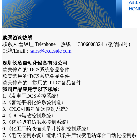
购买咨询热线
联系人:曹经理 Telephone：热线：13306008324（微信同号）
邮箱/Email：
sales@cxdcsplc.com
深圳长欣自动化设备有限公司
欧美停产的“DCS系统备品备件
欧美常用的”DCS系统备品备件
欧美停产的，常用的“PLC”备品备件
我司产品应用于以下领域:
1.《发电厂DCS监控系统》
2.《智能平钢化炉系统制造》
3.《PLC可编程输送控制系统》
4.《DCS焦散控制系统》
5.《智能型消防供水控制系统》
6.《化工厂药液恒流垦计算机控制系统》
7.《电气控制系统》造纸印染生产线变电站综合自动化控制系