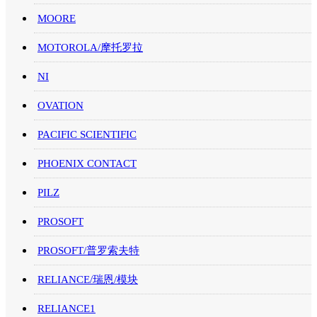
MOORE
MOTOROLA/摩托罗拉
NI
OVATION
PACIFIC SCIENTIFIC
PHOENIX CONTACT
PILZ
PROSOFT
PROSOFT/普罗索夫特
RELIANCE/瑞恩/模块
RELIANCE1