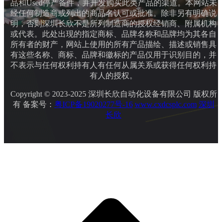
品和Used停产备件，并开发购买此类产品的渠道。本网站未
经任何制造商或列出的商品名认可或批准。除非另有明确说
明，否则深圳长欣不是所列制造商的授权经销商、附属机构
或代表。此处出现的指定商标、品牌名称和品牌均为其各自
所有者的财产，网站上使用的所有产品描绘、描述或销售具
有这些名称、商标、品牌和徽标的产品仅用于识别目的，并
不表示与任何权利持有人有任何从属关系或获得任何权利持
有人的授权。
Copyright © 2023-2025 深圳长欣自动化设备有限公司 版权所
有 备案号：
粤ICP备19020277号-16
www.cxdcsplc.com
深圳
长欣