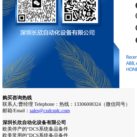
购买咨询热线
联系人:曹经理 Telephone：热线：13306008324（微信同号）
邮箱/Email：
sales@cxdcsplc.com
深圳长欣自动化设备有限公司
欧美停产的“DCS系统备品备件
欧美常用的”DCS系统备品备件