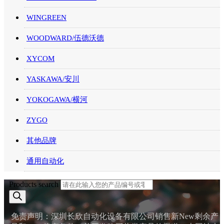
WINGREEN
WOODWARD/伍德沃德
XYCOM
YASKAWA/安川
YOKOGAWA/横河
ZYGO
其他品牌
通用自动化
Products search
免责声明：深圳长欣自动化设备有限公司销售新New剩余产