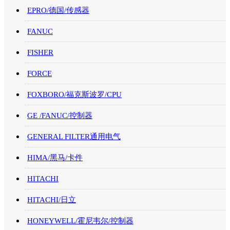
EPRO/德国/传感器
FANUC
FISHER
FORCE
FOXBORO/福克斯波罗/CPU
GE /FANUC/控制器
GENERAL FILTER通用电气
HIMA/黑马/卡件
HITACHI
HITACHI/日立
HONEYWELL/霍尼韦尔/控制器