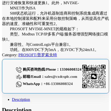
进行灾难恢复和快速更换1。此外，MVI56E-
MNET作为ISA
S88状态机运行，允许机器制造商和控制系统集成商通过
在本地控制灌装和配料来采用分散控制策略，从而提高生产机
器的速度、准确性和可重复性2。
PROSOFT MVI56E-MNET的规格如下：
类型。Modbus TCP/IP多客户端/服务器增强型网络接口模
块1。
兼容性。与ControlLogix平台兼容1。
功耗。在800VDC下为5mA，在3VDC下为24mA1。
Category:
PROSOFT/普罗索夫特
购买咨询热线/Phone：13306008324（曹经理）
邮箱/Email：
sales@cxdcsplc.com
WhatsApp：
+86-13306008324
Description
Description