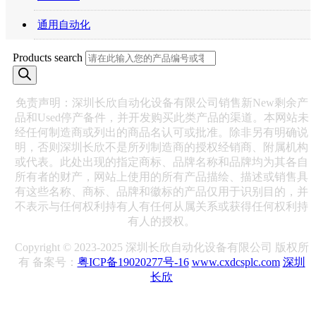
通用自动化
Products search
免责声明：深圳长欣自动化设备有限公司销售新New剩余产
品和Used停产备件，并开发购买此类产品的渠道。本网站未
经任何制造商或列出的商品名认可或批准。除非另有明确说
明，否则深圳长欣不是所列制造商的授权经销商、附属机构
或代表。此处出现的指定商标、品牌名称和品牌均为其各自
所有者的财产，网站上使用的所有产品描绘、描述或销售具
有这些名称、商标、品牌和徽标的产品仅用于识别目的，并
不表示与任何权利持有人有任何从属关系或获得任何权利持
有人的授权。
Copyright © 2023-2025 深圳长欣自动化设备有限公司 版权所
有 备案号：
粤ICP备19020277号-16
www.cxdcsplc.com
深圳
长欣