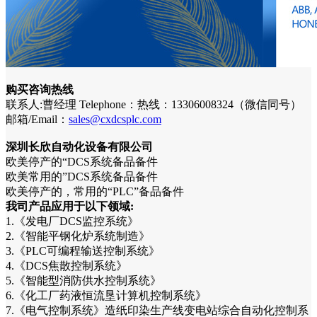
购买咨询热线
联系人:曹经理 Telephone：热线：13306008324（微信同号）
邮箱/Email：
sales@cxdcsplc.com
深圳长欣自动化设备有限公司
欧美停产的“DCS系统备品备件
欧美常用的”DCS系统备品备件
欧美停产的，常用的“PLC”备品备件
我司产品应用于以下领域:
1.《发电厂DCS监控系统》
2.《智能平钢化炉系统制造》
3.《PLC可编程输送控制系统》
4.《DCS焦散控制系统》
5.《智能型消防供水控制系统》
6.《化工厂药液恒流垦计算机控制系统》
7.《电气控制系统》造纸印染生产线变电站综合自动化控制系