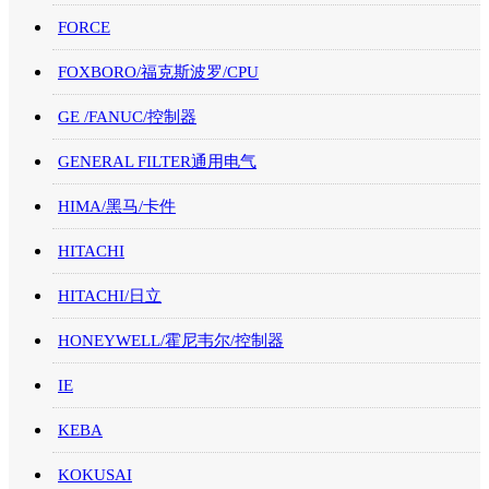
FORCE
FOXBORO/福克斯波罗/CPU
GE /FANUC/控制器
GENERAL FILTER通用电气
HIMA/黑马/卡件
HITACHI
HITACHI/日立
HONEYWELL/霍尼韦尔/控制器
IE
KEBA
KOKUSAI