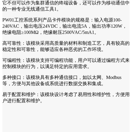
它不但可以作为集群通信的终端设备，还可以作为移动通信中
的一种专业无线通信工具1。
PW01工控系统系列产品卡件模块的规格是：输入电源100-
240VAC，输出电压24VDC，输出电流5A，输出功率120W，
绝缘电阻≥100MΩ，绝缘耐压2500VAC/5mA1。
高可靠性：该模块采用高质量的材料和制造工艺，具有较高的
稳定性和可靠性，能够适应各种恶劣的工作环境。
可编程性：该模块支持可编程功能，用户可以通过编程方式来
控制模块的行为，以满足特定的应用需求。
多种接口：该模块具有多种通信接口，如以太网、Modbus
等，方便与其他设备或系统进行数据交换和集成。
易于配置和维护：该模块设计考虑了易用性和维护性，方便用
户进行配置和维护。