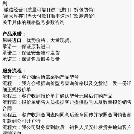
列
[诚信经营] [质量可靠] [进口进口] [拆包防伪]
[超大库存] [当天付款] [顺丰速运] [欢迎询价]
关于具体的规格型号参数咨询
产品承诺：
原装进口，优势价格，大量现货。
承诺一：保证原装进口
承诺二：保证安全准时发货
承诺三：保证售后服务质量
服务流程：
流程一：客户确认所需采购产品型号
流程二：我方会根据询价型号查询价格以及交货期，发一份详
细正规报价单
流程三：客户收到报价单并确认型号无误后订购产品
流程四：报价单销售人员根据客户提供型号以及数量拟份销售
合同
流程五：客户收到合同查阅同意后盖章回传并按照合同销售额
汇款到公司开户行
流程六：我公司财务查到款后，销售人员安排发货并通知客户
跟踪运单