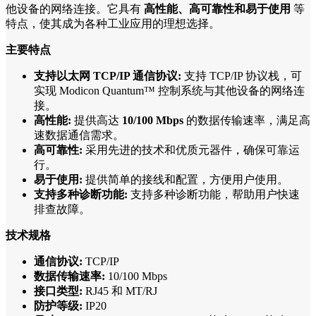
他设备的网络连接。它具有
高性能、高可靠性和易于使用
等
特点，使其成为各种工业应用的理想选择。
主要特点
支持以太网 TCP/IP 通信协议:
支持 TCP/IP 协议栈，可
实现 Modicon Quantum™ 控制系统与其他设备的网络连
接。
高性能:
提供高达
10/100 Mbps
的数据传输速率，满足高
速数据通信需求。
高可靠性:
采用先进的技术和优质元器件，确保可靠运
行。
易于使用:
提供简单的接线和配置，方便用户使用。
支持多种诊断功能:
支持多种诊断功能，帮助用户快速
排查故障。
技术规格
通信协议:
TCP/IP
数据传输速率:
10/100 Mbps
接口类型:
RJ45 和 MT/RJ
防护等级:
IP20