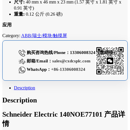
尺寸:
40 mm x 46 mm x 23 mm (1.57 英寸 x 1.81 英寸 x
0.91 英寸)
重量:
0.12 公斤 (0.26 磅)
应用
Category:
ABB/瑞士/模块/触摸屏
购买咨询热线/Phone：13306008324（曹经理）
邮箱/Email：
sales@cxdcsplc.com
WhatsApp：
+86-13306008324
Description
Description
Schneider Electric 140NOE77101 产品详
情