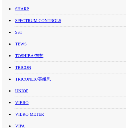
SHARP
SPECTRUM CONTROLS
SST
TEWS
TOSHIBA/东芝
TRICON
TRICONEX/英维思
UNIOP
VIBRO
VIBRO METER
VIPA