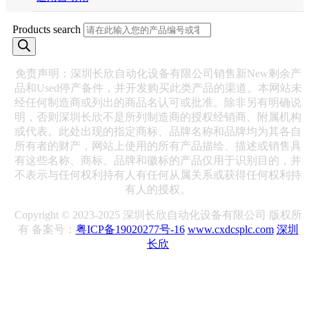
Products search
免责声明：深圳长欣自动化设备有限公司销售新New剩余产
品和Used停产备件，并开发购买此类产品的渠道。本网站未
经任何制造商或列出的商品名认可或批准。除非另有明确说
明，否则深圳长欣不是所列制造商的授权经销商、附属机构
或代表。此处出现的指定商标、品牌名称和品牌均为其各自
所有者的财产，网站上使用的所有产品描绘、描述或销售具
有这些名称、商标、品牌和徽标的产品仅用于识别目的，并
不表示与任何权利持有人有任何从属关系或获得任何权利持
有人的授权。
Copyright © 2023-2025 深圳长欣自动化设备有限公司 版权所
有 备案号：
粤ICP备19020277号-16
www.cxdcsplc.com
深圳
长欣