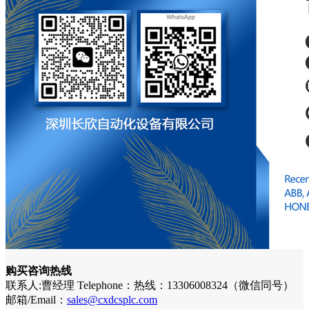
购买咨询热线
联系人:曹经理 Telephone：热线：13306008324（微信同号）
邮箱/Email：
sales@cxdcsplc.com