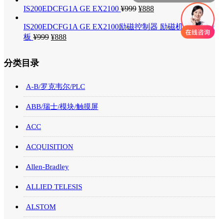
IS200EDCFG1A GE EX2100
¥
999
¥
888
IS200EDCFG1A GE EX2100励磁控制器 励磁机直流反馈
板
¥
999
¥
888
分类目录
A-B/罗克韦尔/PLC
ABB/瑞士/模块/触摸屏
ACC
ACQUISITION
Allen-Bradley
ALLIED TELESIS
ALSTOM