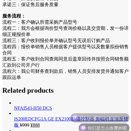
承诺三：保证售后服务质量
服务流程：
流程一：客户确认所需采购产品型号
流程二：我方会根据询价型号查询价格以及交货期，发一份详
细正规报价单
流程三：客户收到报价单并确认型号无误后订购产品
流程四：报价单销售人员根据客户提供型号以及数量拟份销售
合同
流程五：客户收到合同查阅同意后盖章回传并按照合同销售额
汇款到公司开户行
流程六：我公司财务查到款后，销售人员安排发货并通知客户
跟踪运单
Related products
NFAI543-H50 DCS
IS200EDCFG1A GE EX2100励磁控制器 励磁机直流反馈
板
¥
999
¥
888
你们是怎么收费的呢