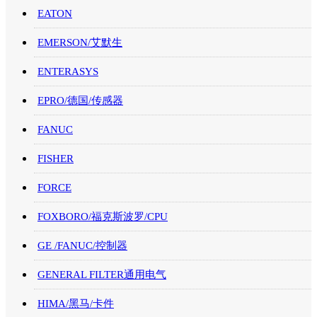
EATON
EMERSON/艾默生
ENTERASYS
EPRO/德国/传感器
FANUC
FISHER
FORCE
FOXBORO/福克斯波罗/CPU
GE /FANUC/控制器
GENERAL FILTER通用电气
HIMA/黑马/卡件