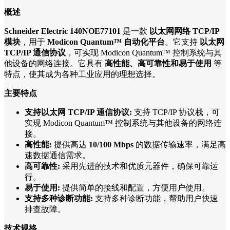
概述
Schneider Electric 140NOE77101
是一款
以太网网络 TCP/IP
模块
，用于
Modicon Quantum™ 自动化平台
。它支持
以太网
TCP/IP 通信协议
，可实现 Modicon Quantum™ 控制系统与其
他设备的网络连接。它具有
高性能、高可靠性和易于使用
等
特点，使其成为各种工业应用的理想选择。
主要特点
支持以太网 TCP/IP 通信协议:
支持 TCP/IP 协议栈，可
实现 Modicon Quantum™ 控制系统与其他设备的网络连
接。
高性能:
提供高达
10/100 Mbps
的数据传输速率，满足高
速数据通信需求。
高可靠性:
采用先进的技术和优质元器件，确保可靠运
行。
易于使用:
提供简单的接线和配置，方便用户使用。
支持多种诊断功能:
支持多种诊断功能，帮助用户快速
排查故障。
技术规格