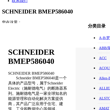
联系我们
SCHNEIDER BMEP586040
您在这里：
分类目录
首页
SCHNEIDER/施耐德/电气/
A-B/
SCHNEIDER BMEP586040
ABB
SCHNEIDER
ACC
BMEP586040
ACQUI
SCHNEIDER BMEP586040
Schneider BMEP586040是一个
Allen-
具体的产品型号，属于Schneider
Electric（施耐德电气）的断路器系
ALLIE
列。施耐德电气是一家全球知名的
ALST
能源管理和自动化解决方案提供
商，其产品广泛应用于住宅、建
AMAT
筑、工业和数据中心等领域。