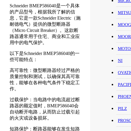
MICR
Schneider BMEP586040是一个具体
的产品型号，根据我所了解的信
MITS
息，它是一款Schneider Electric（施
耐德电气）提供的微型断路器
MOO
（Micro Circuit Breaker）。这款断
路器通常用于住宅、商业和工业应
MOOR
用中的电气保护。
MOT
以下是Schneider BMEP586040的一
些可能特点：
NI
高可靠性：微型断路器经过严格的
OVAT
质量控制和测试，以确保其高可靠
性，能够在各种电气条件下稳定工
PACIF
作。
PHOE
过载保护：当电路中的电流超过断
路器的额定值时，BMEP586040会
PILZ
自动断开电路，从而防止过载引起
的火灾或设备损坏。
PROS
短路保护：断路器能够在发生短路