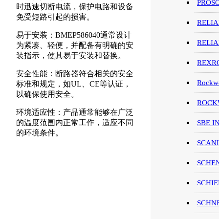
PROS
时迅速切断电流，保护电路和设备
免受短路引起的损害。
RELI
易于安装：BMEP586040通常设计
RELI
为紧凑、轻便，并配备有明确的安
装指示，使其易于安装和替换。
REXR
安全性能：断路器符合相关的安全
Rockwe
标准和规定，如UL、CE等认证，
以确保使用安全。
ROCKW
环境适应性：产品通常能够在广泛
的温度范围内正常工作，适应不同
SBE I
的环境条件。
SCAN
SCHE
SCHIE
SCHN