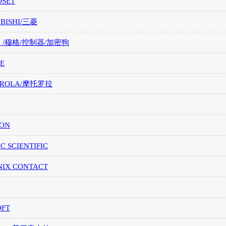
OSET
UBISHI/三菱
G /穆格/控制器/加密狗
E
OROLA/摩托罗拉
ION
IC SCIENTIFIC
NIX CONTACT
OFT