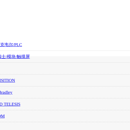
罗克韦尔/PLC
/瑞士/模块/触摸屏
SITION
Bradley
D TELESIS
OM