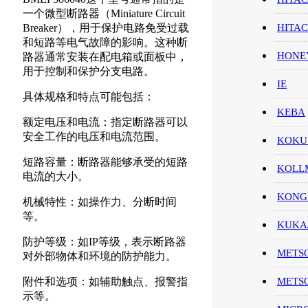
一个微型断路器（Miniature Circuit
Breaker），用于保护电路免受过载
HITA
和短路等电气故障的影响。这种断
HON
路器通常安装在配电箱或面板中，
用于控制和保护分支电路。
IE
具体规格和特点可能包括：
KEBA
额定电压和电流：指定断路器可以
安全工作的电压和电流范围。
KOKU
短路容量：断路器能够承受的短路
KOL
电流的大小。
KONG
机械特性：如操作力、分断时间
等。
KUK
防护等级：如IP等级，表示断路器
METS
对外部物体和环境的防护能力。
附件和选项：如辅助触点、报警指
METS
示等。