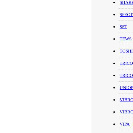
SHAR
SPEC
SST
TEWS
TOSH
TRIC
TRIC
UNIO
VIBR
VIBR
VIPA